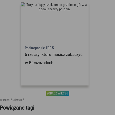
Podkarpackie TOP 5
5 rzeczy, które musisz zobaczyć
w Bieszczadach
ZOBACZ WIĘCEJ
SPRAWDŹ RÓWNIEŻ
Powiązane tagi