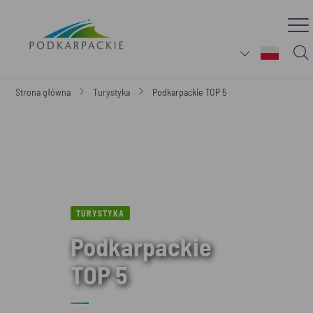
Strona główna
Turystyka
Podkarpackie TOP 5
TURYSTYKA
Podkarpackie
TOP 5