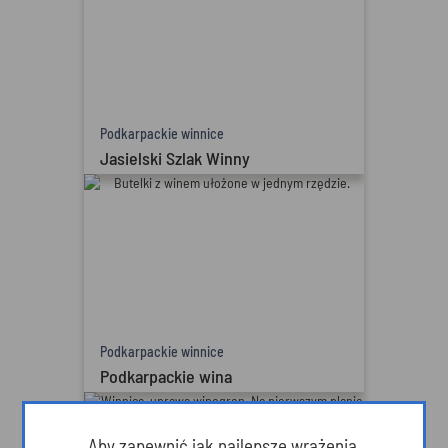
Podkarpackie winnice
Jasielski Szlak Winny
Podkarpackie winnice
Podkarpackie wina
Aby zapewnić jak najlepsze wrażenia,