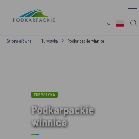
Strona główna
Turystyka
Podkarpackie winnice
TURYSTYKA
Podkarpackie
winnice