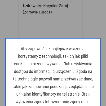
Uzdrowisko Horyniec Zdrój
(Zdrowie i uroda)
Aby zapewnić jak najlepsze wrażenia,
korzystamy z technologii, takich jak pliki
cookie, do przechowywania i/lub uzyskiwania
dostępu do informacji o urządzeniu. Zgoda na
te technologie pozwoli nam przetwarzać dane,
takie jak zachowanie podczas przeglądania lub
Uzdrowisko Iwonicz Zdrój
unikalne identyfikatory na tej stronie. Brak
(Zdrowie i uroda)
wyrażenia zgody lub wycofanie zgody może