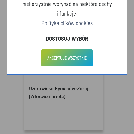
niekorzystnie wpłynąć na niektóre cechy
i funkcje.
Polityka plików cookies
DOSTOSUJ WYBÓR
AKCEPTUJE WSZYSTKIE
Uzdrowisko Rymanów-Zdrój
(Zdrowie i uroda)