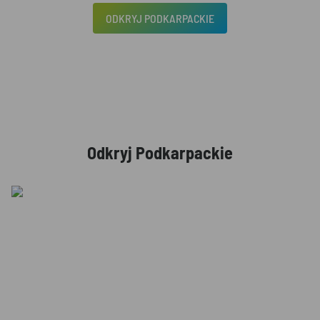
ODKRYJ PODKARPACKIE
Odkryj Podkarpackie