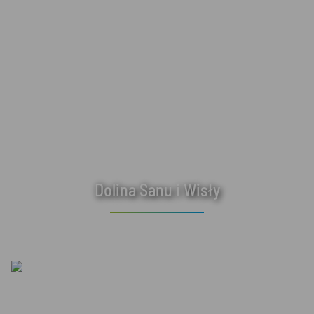
Dolina Sanu i Wisły