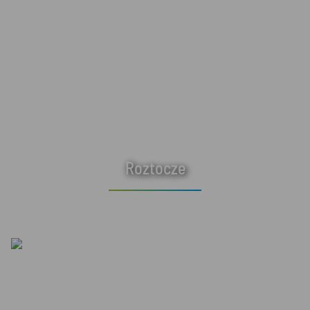
Roztocze