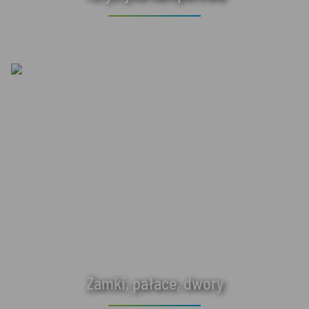
Zamki, pałace, dwory