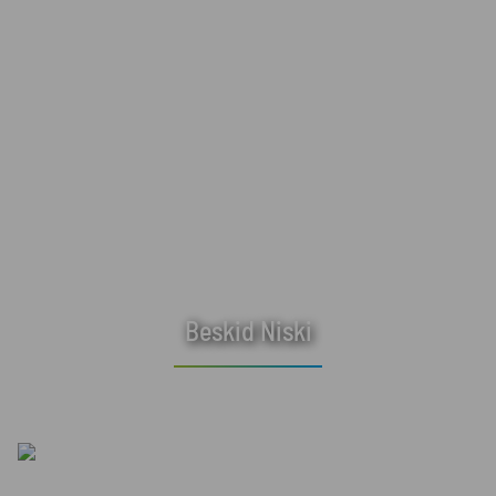
Beskid Niski