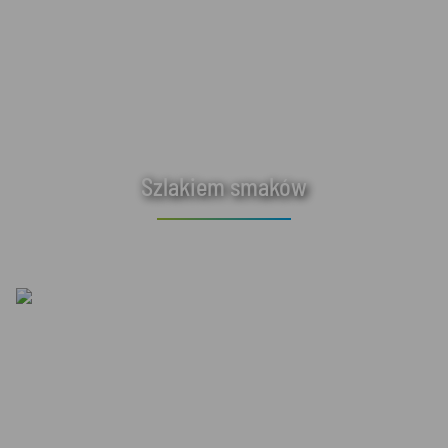
Szlakiem smaków