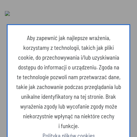
Aby zapewnić jak najlepsze wrażenia,
korzystamy z technologii, takich jak pliki
cookie, do przechowywania i/lub uzyskiwania
dostępu do informacji o urządzeniu. Zgoda na
te technologie pozwoli nam przetwarzać dane,
takie jak zachowanie podczas przeglądania lub
unikalne identyfikatory na tej stronie. Brak
wyrażenia zgody lub wycofanie zgody może
Dzika przyroda
niekorzystnie wpłynąć na niektóre cechy
i funkcje.
Polityka plików cookies