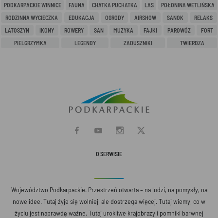
PODKARPACKIE WINNICE
FAUNA
CHATKA PUCHATKA
LAS
POŁONINA WETLIŃSKA
RODZINNA WYCIECZKA
EDUKACJA
OGRODY
AIRSHOW
SANOK
RELAKS
LATOSZYN
IKONY
ROWERY
SAN
MUZYKA
FAJKI
PAROWÓZ
FORT
PIELGRZYMKA
LEGENDY
ZADUSZNIKI
TWIERDZA
O SERWISIE
Województwo Podkarpackie. Przestrzeń otwarta – na ludzi, na pomysły, na
nowe idee. Tutaj żyje się wolniej, ale dostrzega więcej. Tutaj wiemy, co w
życiu jest naprawdę ważne. Tutaj urokliwe krajobrazy i pomniki barwnej