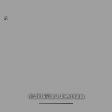
Architektura drewniana