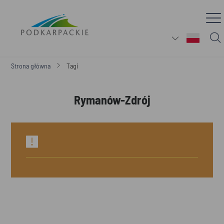
Strona główna
Tagi
Rymanów-Zdrój