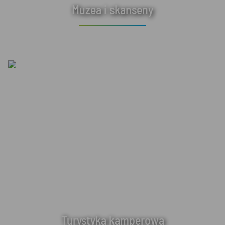
Muzea i skanseny
Turystyka kamperowa