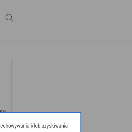
ima
przechowywania i/lub uzyskiwania