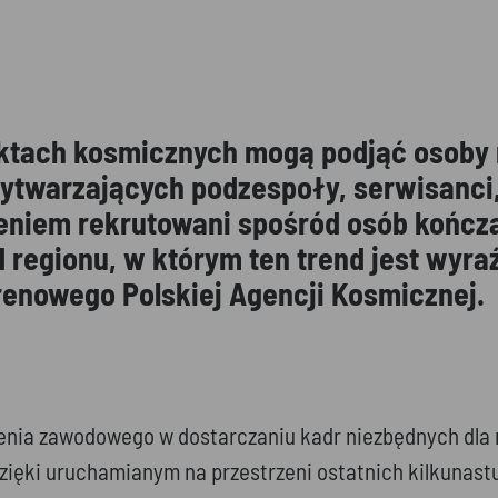
ktach kosmicznych mogą podjąć osoby n
ytwarzających podzespoły, serwisanci
eniem rekrutowani spośród osób kończą
 regionu, w którym ten trend jest wyra
erenowego Polskiej Agencji Kosmicznej.
nia zawodowego w dostarczaniu kadr niezbędnych dla m
dzięki uruchamianym na przestrzeni ostatnich kilkunast