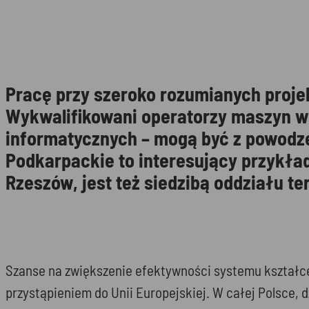
Pracę przy szeroko rozumianych proje
Wykwalifikowani operatorzy maszyn w
informatycznych – mogą być z powodz
Podkarpackie to interesujący przykład
Rzeszów, jest też siedzibą oddziału t
Szanse na zwiększenie efektywności systemu kształce
przystąpieniem do Unii Europejskiej. W całej Polsce, 