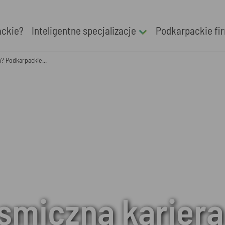
ackie?
Inteligentne specjalizacje
Podkarpackie fi
? Podkarpackie...
smiczna kariera