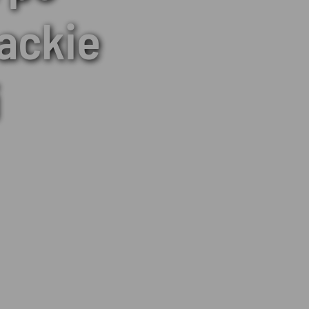
ackie