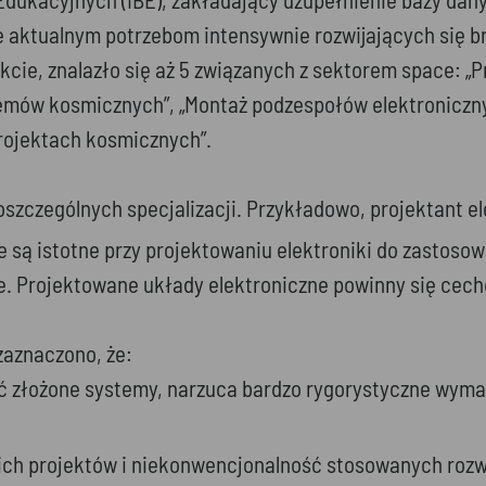
ktualnym potrzebom intensywnie rozwijających się bran
cie, znalazło się aż 5 związanych z sektorem space: 
emów kosmicznych”, „Montaż podzespołów elektronicznyc
rojektach kosmicznych”.
szczególnych specjalizacji. Przykładowo, projektant e
ie są istotne przy projektowaniu elektroniki do zastos
je. Projektowane układy elektroniczne powinny się cec
zaznaczono, że:
ć złożone systemy, narzuca bardzo rygorystyczne wyma
ich projektów i niekonwencjonalność stosowanych rozw