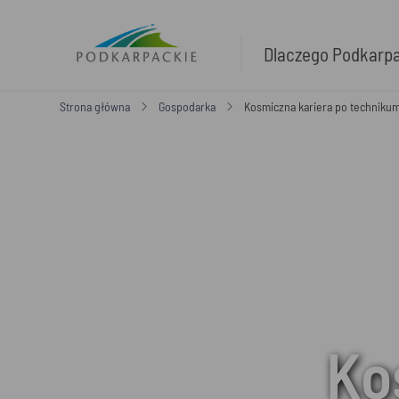
Dlaczego Podkarp
Strona główna
Gospodarka
Kosmiczna kariera po technikum
Ko