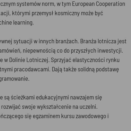
micznym systemów norm, w tym European Cooperation
kacji, którymi przemysł kosmiczny może być
chine learning.
ej sytuacji w innych branżach. Branża lotnicza jest
mówień, niepewnością co do przyszłych inwestycji.
w Dolinie Lotniczej. Sprzyjać elastyczności rynku
etnymi pracodawcami. Dają także solidną podstawę
ogramowanie.
nie są ścieżkami edukacyjnymi nawzajem się
rozwijać swoje wykształcenie na uczelni.
 kończącego się egzaminem kursu zawodowego i