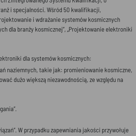
ż i specjalności. Wśród 50 kwalifikacji,
„Projektowanie i wdrażanie systemów kosmicznych
h dla branży kosmicznej”, „Projektowanie elektroniki
lektroniki dla systemów kosmicznych:
owań naziemnych, takie jak: promieniowanie kosmiczne,
hować dużo większą niezawodnością, ze względu na
gania”.
iązań”. W przypadku zapewniania jakości przywołuje