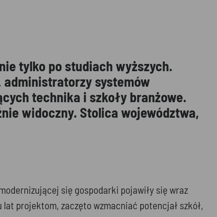
ie tylko po studiach wyższych.
, administratorzy systemów
cych technika i szkoły branżowe.
źnie widoczny. Stolica województwa,
odernizującej się gospodarki pojawiły się wraz
u lat projektom, zaczęto wzmacniać potencjał szkół,