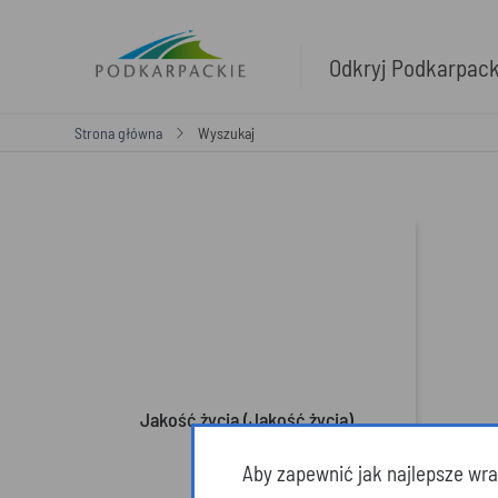
Odkryj Podkarpac
Strona główna
Wyszukaj
Jakość życia (Jakość życia)
Aby zapewnić jak najlepsze wraż