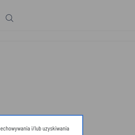
przechowywania i/lub uzyskiwania