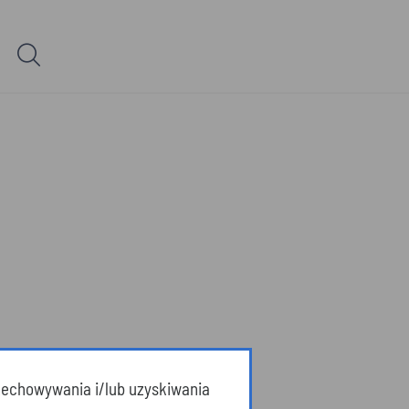
przechowywania i/lub uzyskiwania