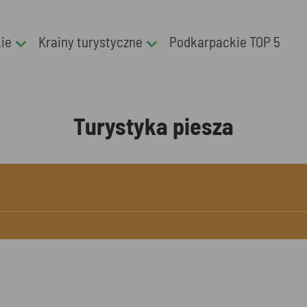
kie
Krainy turystyczne
Podkarpackie TOP 5
Turystyka piesza