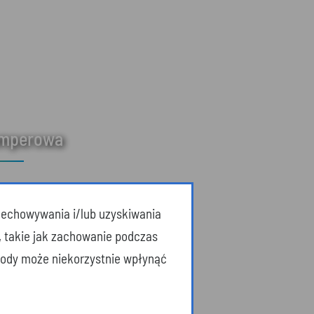
amperowa
przechowywania i/lub uzyskiwania
, takie jak zachowanie podczas
zgody może niekorzystnie wpłynąć