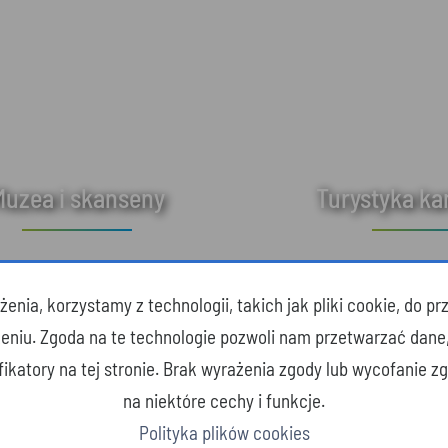
Muzea i skanseny
Turystyka k
enia, korzystamy z technologii, takich jak pliki cookie, do 
zeniu. Zgoda na te technologie pozwoli nam przetwarzać dane
yfikatory na tej stronie. Brak wyrażenia zgody lub wycofanie 
na niektóre cechy i funkcje.
Polityka plików cookies