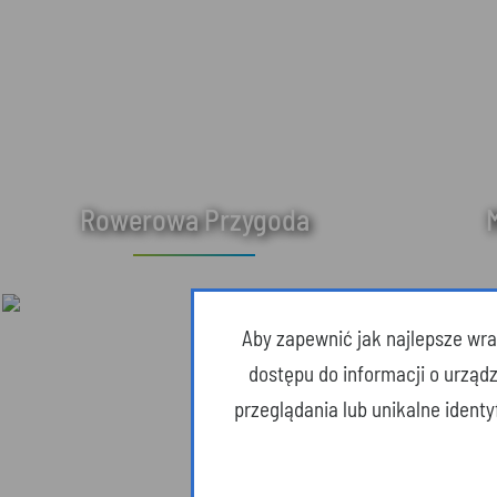
Rowerowa Przygoda
Aby zapewnić jak najlepsze wraż
dostępu do informacji o urząd
przeglądania lub unikalne ident