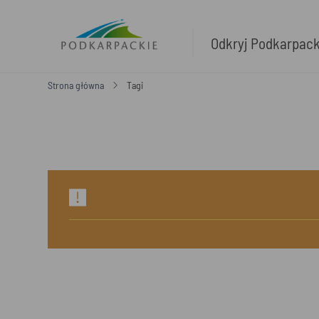
Odkryj Podkarpac
Strona główna
Tagi