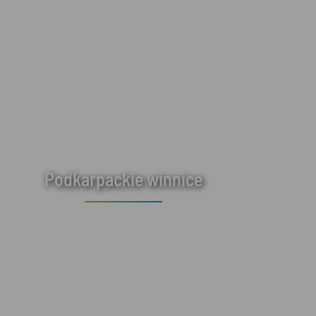
Podkarpackie winnice