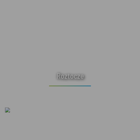
Roztocze