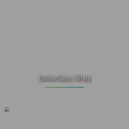
Dolina Sanu i Wisły