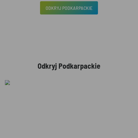
ODKRYJ PODKARPACKIE
Odkryj Podkarpackie