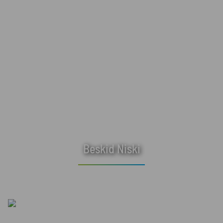
Beskid Niski