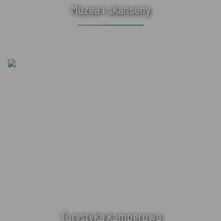
Muzea i skanseny
Turystyka kamperowa