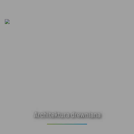
Architektura drewniana