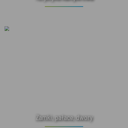
Zamki, pałace, dwory