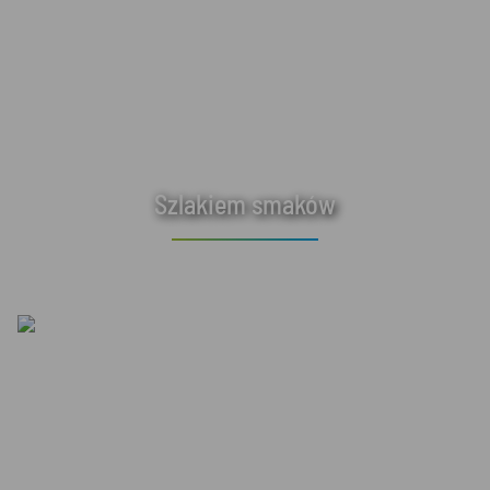
Szlakiem smaków