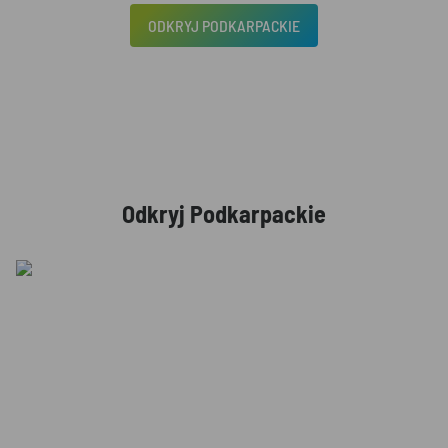
ODKRYJ PODKARPACKIE
Odkryj Podkarpackie