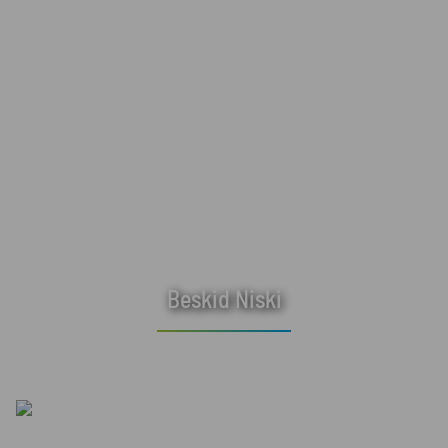
Beskid Niski