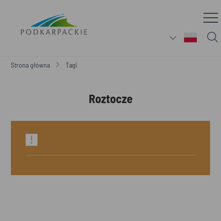
Strona główna
Tagi
Roztocze