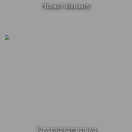
Muzea i skanseny
Turystyka kamperowa