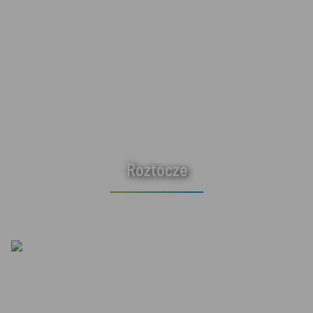
Roztocze