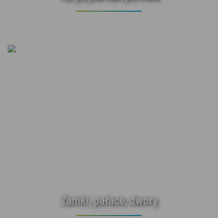
Zamki, pałace, dwory