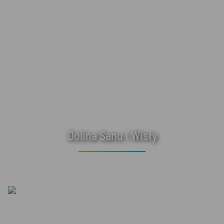
Dolina Sanu i Wisły