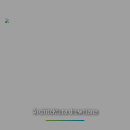
Architektura drewniana