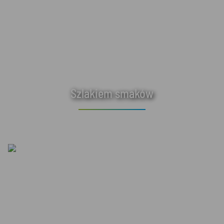
Szlakiem smaków