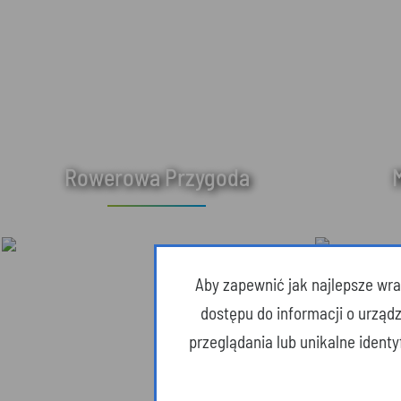
Rowerowa Przygoda
Aby zapewnić jak najlepsze wraż
dostępu do informacji o urząd
przeglądania lub unikalne ident