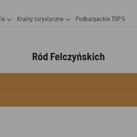
kie
Krainy turystyczne
Podkarpackie TOP 5
Ród Felczyńskich