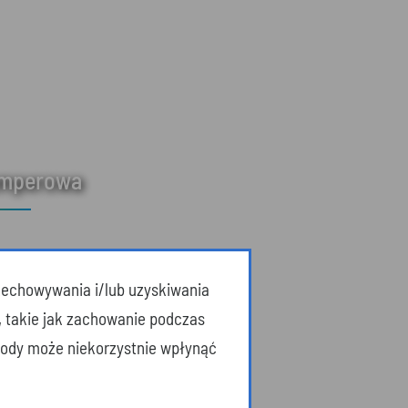
amperowa
przechowywania i/lub uzyskiwania
, takie jak zachowanie podczas
zgody może niekorzystnie wpłynąć