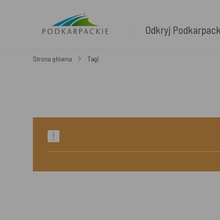
Odkryj Podkarpac
Strona główna
Tagi