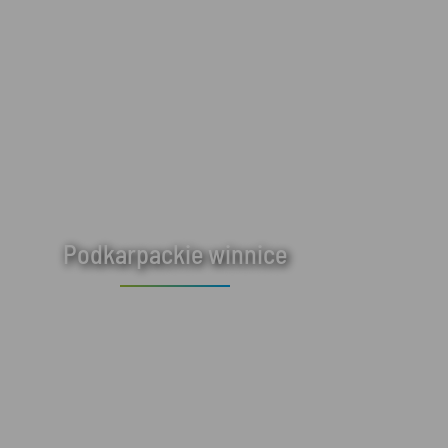
Podkarpackie winnice