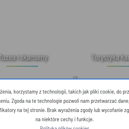
Muzea i skanseny
Turystyka k
enia, korzystamy z technologii, takich jak pliki cookie, do 
zeniu. Zgoda na te technologie pozwoli nam przetwarzać dane
yfikatory na tej stronie. Brak wyrażenia zgody lub wycofanie 
na niektóre cechy i funkcje.
Polityka plików cookies