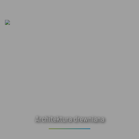
Architektura drewniana