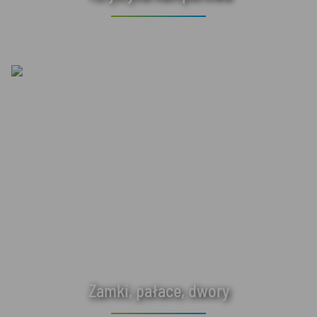
Zamki, pałace, dwory