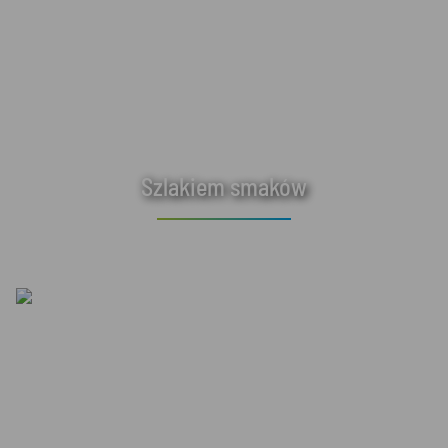
Szlakiem smaków