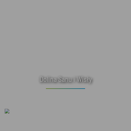
Dolina Sanu i Wisły