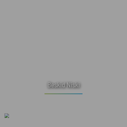
Beskid Niski