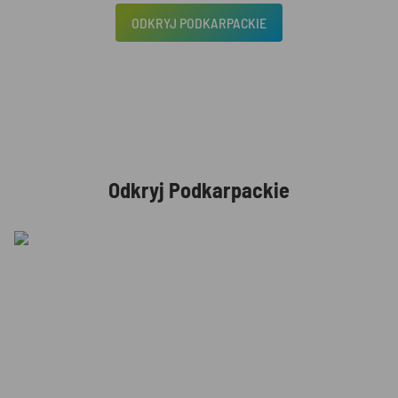
ODKRYJ PODKARPACKIE
Odkryj Podkarpackie