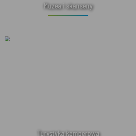
Muzea i skanseny
Turystyka kamperowa