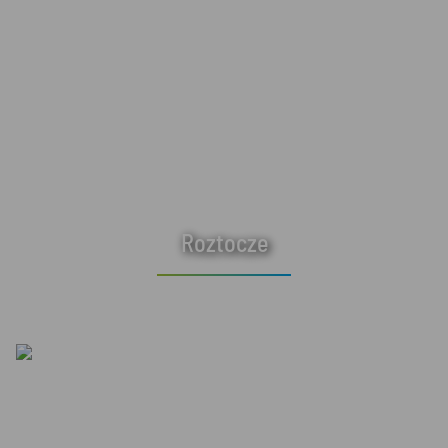
Roztocze