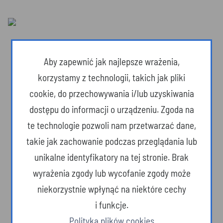
Aby zapewnić jak najlepsze wrażenia,
korzystamy z technologii, takich jak pliki
cookie, do przechowywania i/lub uzyskiwania
dostępu do informacji o urządzeniu. Zgoda na
te technologie pozwoli nam przetwarzać dane,
takie jak zachowanie podczas przeglądania lub
unikalne identyfikatory na tej stronie. Brak
wyrażenia zgody lub wycofanie zgody może
Dzika przyroda
niekorzystnie wpłynąć na niektóre cechy
i funkcje.
Polityka plików cookies