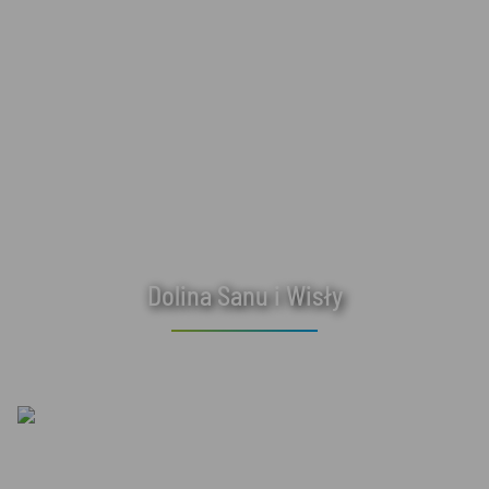
Dolina Sanu i Wisły