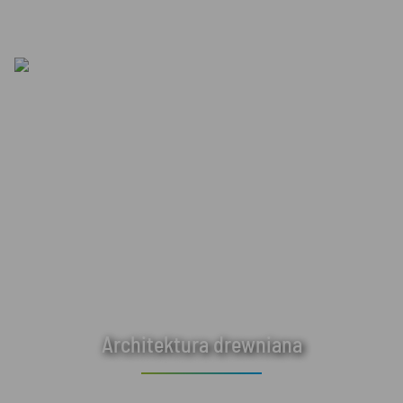
Architektura drewniana