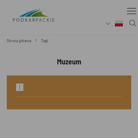
Strona główna
Tagi
Muzeum