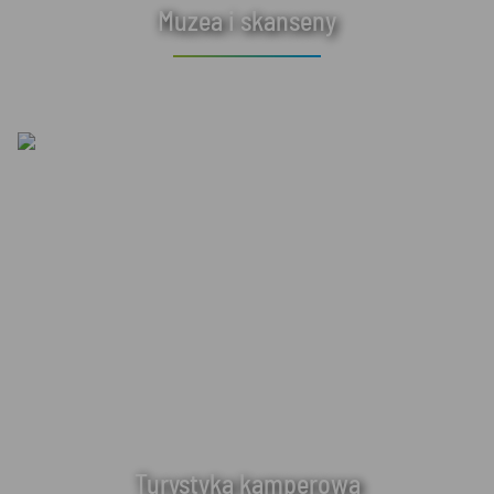
Muzea i skanseny
Turystyka kamperowa