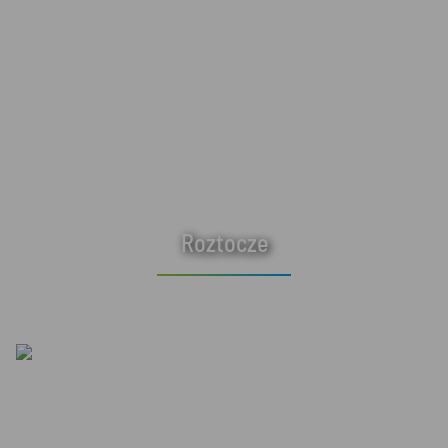
Roztocze