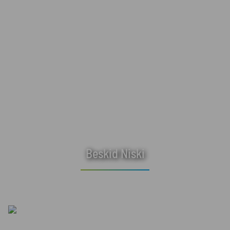
Beskid Niski