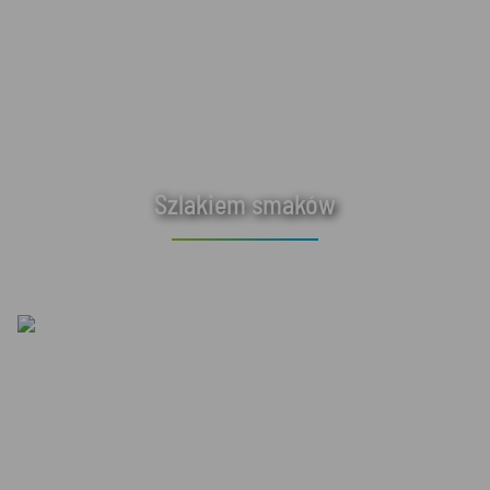
Szlakiem smaków