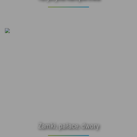
Zamki, pałace, dwory