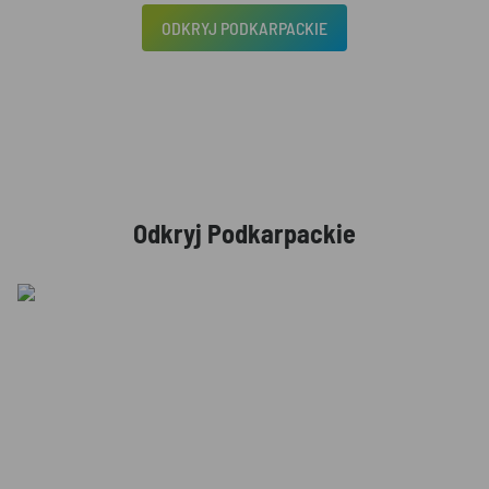
ODKRYJ PODKARPACKIE
Odkryj Podkarpackie