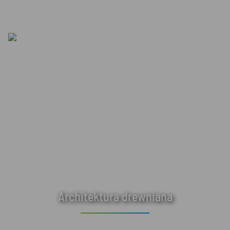
Architektura drewniana