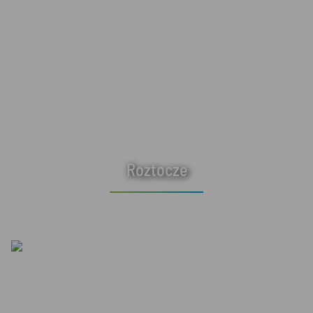
Roztocze