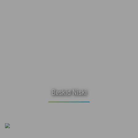
Beskid Niski