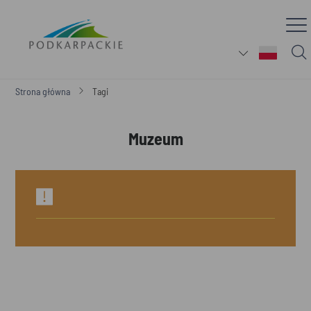
Strona główna
Tagi
Muzeum