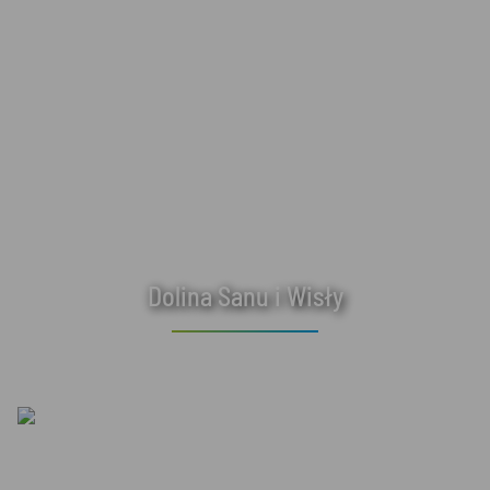
Dolina Sanu i Wisły