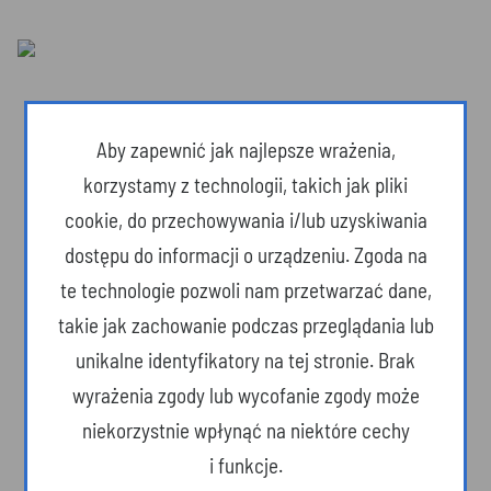
Aby zapewnić jak najlepsze wrażenia,
korzystamy z technologii, takich jak pliki
cookie, do przechowywania i/lub uzyskiwania
dostępu do informacji o urządzeniu. Zgoda na
te technologie pozwoli nam przetwarzać dane,
takie jak zachowanie podczas przeglądania lub
unikalne identyfikatory na tej stronie. Brak
Dzika przyroda
wyrażenia zgody lub wycofanie zgody może
niekorzystnie wpłynąć na niektóre cechy
i funkcje.