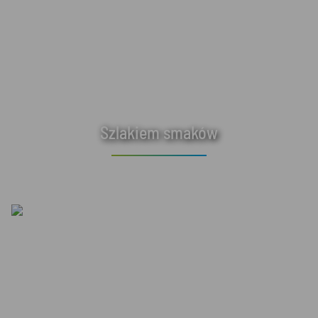
Szlakiem smaków