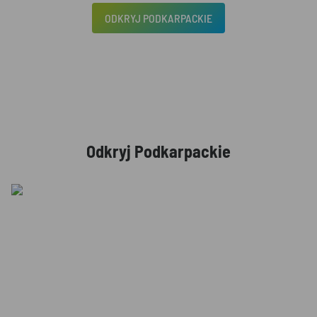
ODKRYJ PODKARPACKIE
Odkryj Podkarpackie