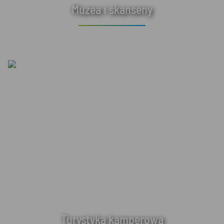
Muzea i skanseny
Turystyka kamperowa