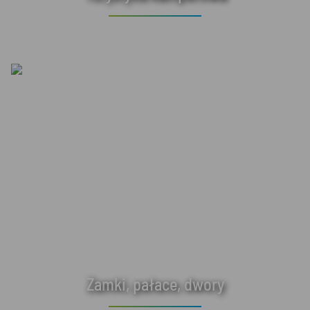
Zamki, pałace, dwory