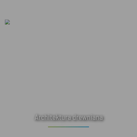
Architektura drewniana