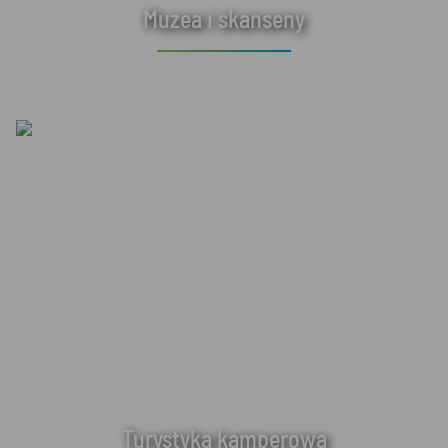
Muzea i skanseny
Turystyka kamperowa