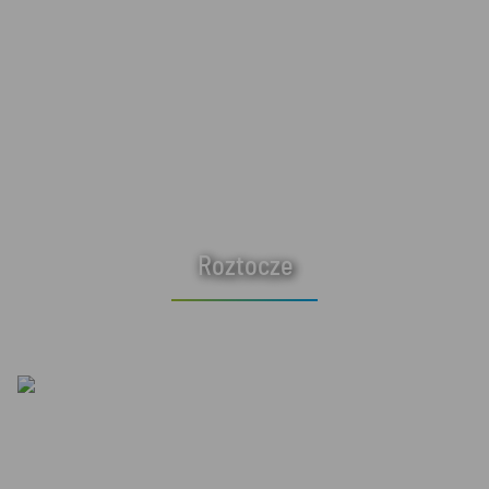
Roztocze