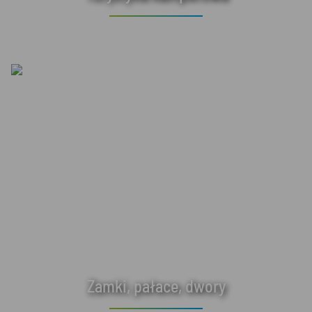
Zamki, pałace, dwory