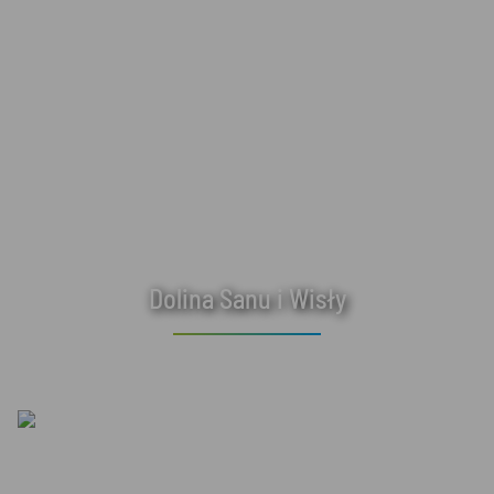
Dolina Sanu i Wisły