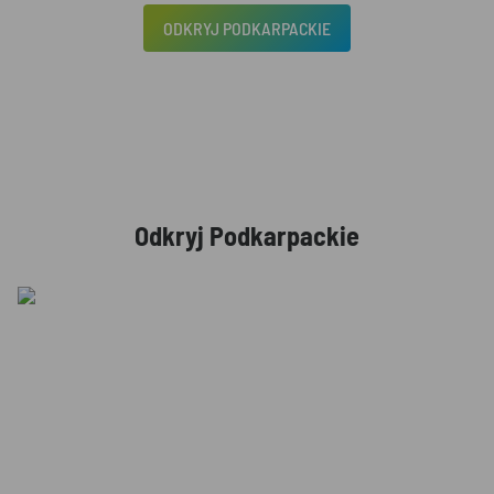
ODKRYJ PODKARPACKIE
Odkryj Podkarpackie