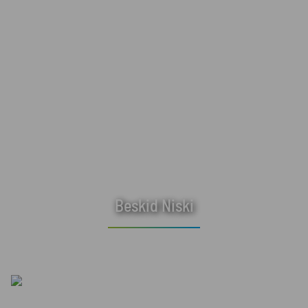
Beskid Niski