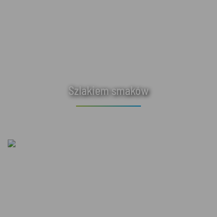
Szlakiem smaków