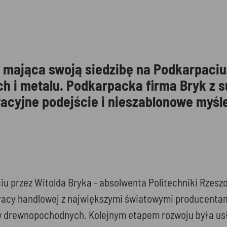
k, mająca swoją siedzibę na Podkarpaci
 i metalu. Podkarpacka firma Bryk z 
acyjne podejście i nieszablonowe myśle
iu przez Witolda Bryka - absolwenta Politechniki Rzesz
pracy handlowej z największymi światowymi producenta
 drewnopochodnych. Kolejnym etapem rozwoju była usług