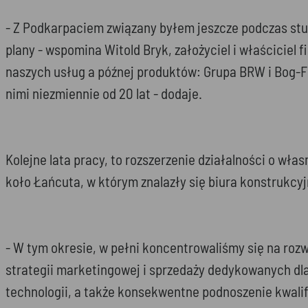
- Z Podkarpaciem związany byłem jeszcze podczas stu
plany - wspomina Witold Bryk, założyciel i właściciel
naszych usług a późnej produktów: Grupa BRW i Bog-Fr
nimi niezmiennie od 20 lat - dodaje.
Kolejne lata pracy, to rozszerzenie działalności o 
koło Łańcuta, w którym znalazły się biura konstrukcy
- W tym okresie, w pełni koncentrowaliśmy się na roz
strategii marketingowej i sprzedaży dedykowanych dl
technologii, a także konsekwentne podnoszenie kwal