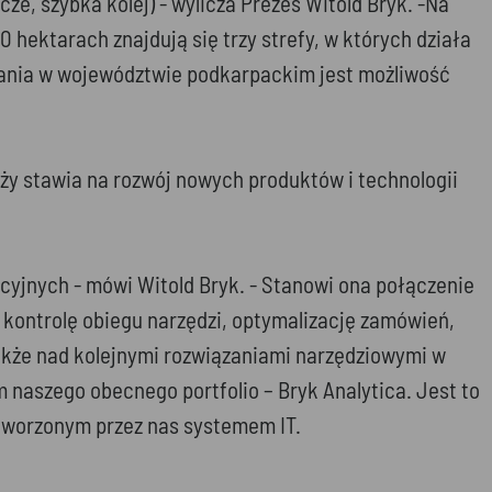
cze, szybka kolej) - wylicza Prezes Witold Bryk. -Na
hektarach znajdują się trzy strefy, w których działa
owania w województwie podkarpackim jest możliwość
ży stawia na rozwój nowych produktów i technologii
jnych - mówi Witold Bryk. - Stanowi ona połączenie
kontrolę obiegu narzędzi, optymalizację zamówień,
także nad kolejnymi rozwiązaniami narzędziowymi w
m naszego obecnego portfolio – Bryk Analytica. Jest to
 tworzonym przez nas systemem IT.