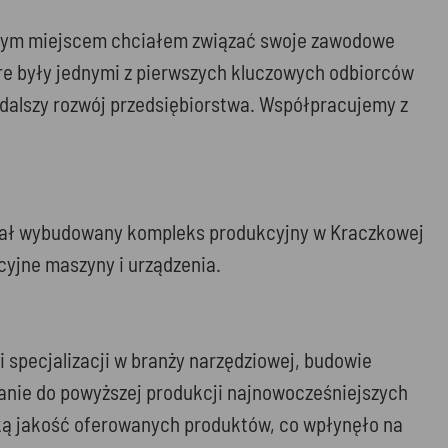
 z tym miejscem chciałem związać swoje zawodowe
tóre były jednymi z pierwszych kluczowych odbiorców
ł dalszy rozwój przedsiębiorstwa. Współpracujemy z
ostał wybudowany kompleks produkcyjny w Kraczkowej
cyjne maszyny i urządzenia.
 specjalizacji w branży narzędziowej, budowie
wanie do powyższej produkcji najnowocześniejszych
ką jakość oferowanych produktów, co wpłynęło na