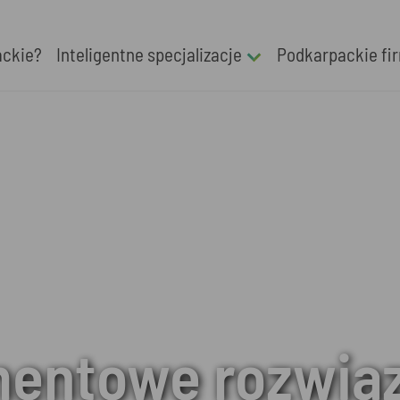
ackie?
Inteligentne specjalizacje
Podkarpackie fi
entowe rozwią