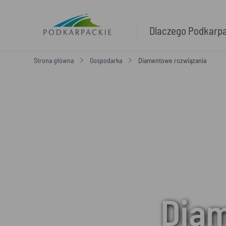
Dlaczego Podkarp
Strona główna
Gospodarka
Diamentowe rozwiązania
Diam