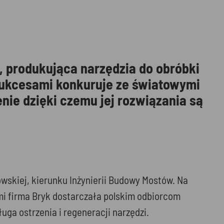
u, produkująca narzędzia do obróbki
sukcesami konkuruje ze światowymi
nie dzięki czemu jej rozwiązania są
owskiej, kierunku Inżynierii Budowy Mostów. Na
mi firma Bryk dostarczała polskim odbiorcom
a ostrzenia i regeneracji narzędzi.