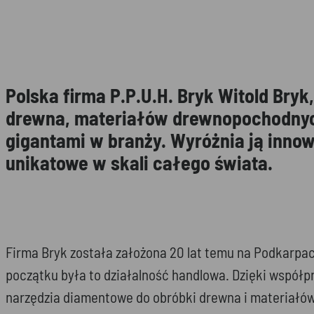
Polska firma P.P.U.H. Bryk Witold Bry
drewna, materiałów drewnopochodnych
gigantami w branży. Wyróżnia ją innow
unikatowe w skali całego świata.
Firma Bryk została założona 20 lat temu na Podkarpac
początku była to działalność handlowa. Dzięki współ
narzędzia diamentowe do obróbki drewna i materiałów