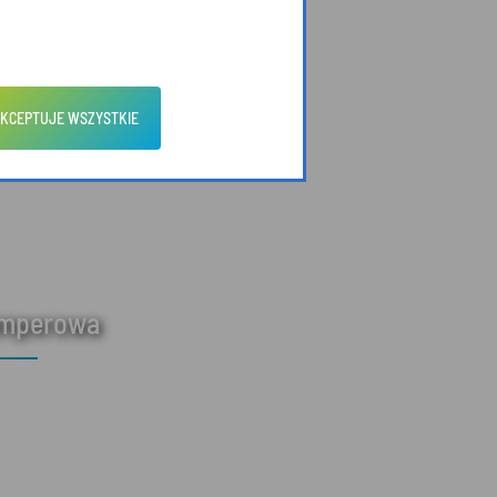
KCEPTUJE WSZYSTKIE
amperowa