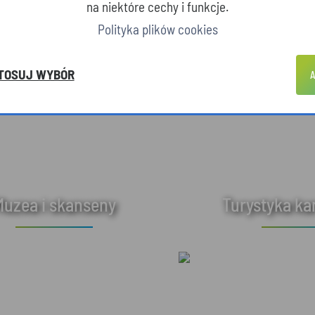
na niektóre cechy i funkcje.
Polityka plików cookies
TOSUJ WYBÓR
A
Muzea i skanseny
Turystyka k