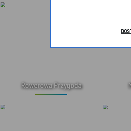
DOS
Rowerowa Przygoda