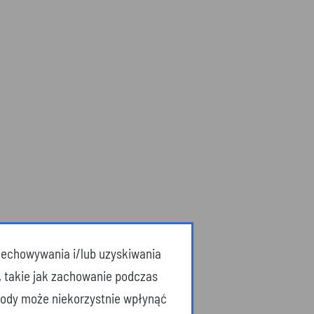
przechowywania i/lub uzyskiwania
 dostępne
, takie jak zachowanie podczas
zgody może niekorzystnie wpłynąć