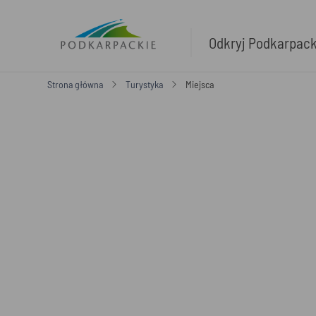
Odkryj Podkarpac
Strona główna
Turystyka
Miejsca