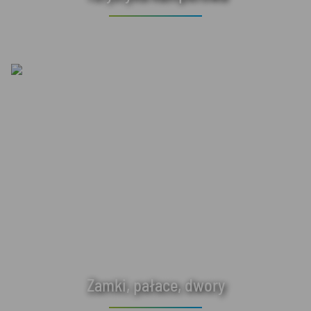
Zamki, pałace, dwory