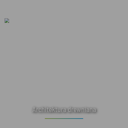
Architektura drewniana