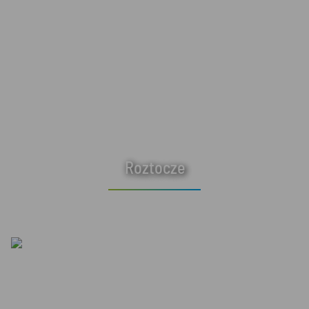
Roztocze