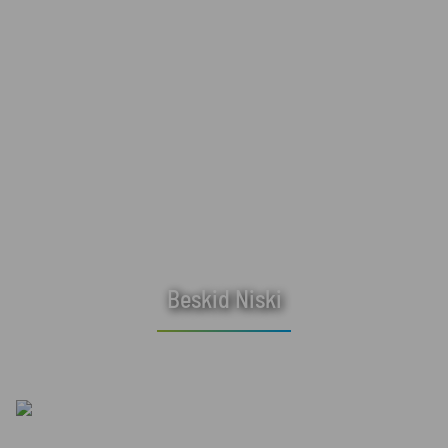
Beskid Niski