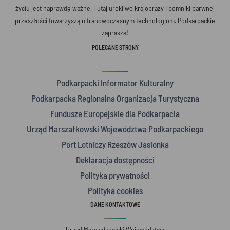
życiu jest naprawdę ważne. Tutaj urokliwe krajobrazy i pomniki barwnej
przeszłości towarzyszą ultranowoczesnym technologiom. Podkarpackie
zaprasza!
POLECANE STRONY
Podkarpacki Informator Kulturalny
Podkarpacka Regionalna Organizacja Turystyczna
Fundusze Europejskie dla Podkarpacia
Urząd Marszałkowski Województwa Podkarpackiego
Port Lotniczy Rzeszów Jasionka
Deklaracja dostępności
Polityka prywatności
Polityka cookies
DANE KONTAKTOWE
Urząd Marszałkowski Województwa