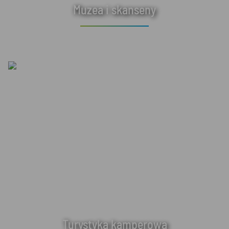
Muzea i skanseny
Turystyka kamperowa