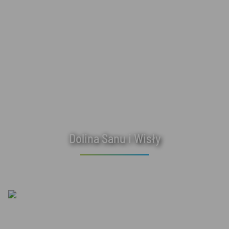
Dolina Sanu i Wisły