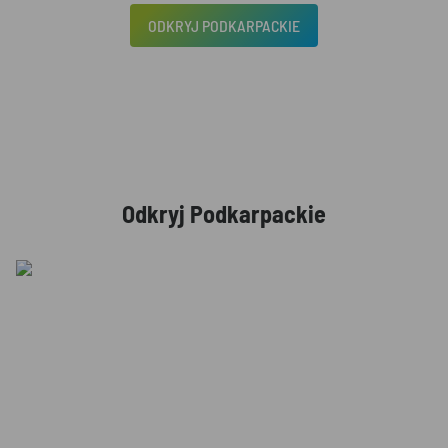
ODKRYJ PODKARPACKIE
Odkryj Podkarpackie