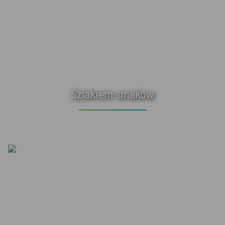
Szlakiem smaków