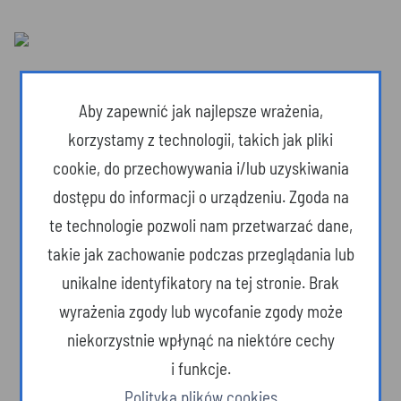
Aby zapewnić jak najlepsze wrażenia,
korzystamy z technologii, takich jak pliki
cookie, do przechowywania i/lub uzyskiwania
dostępu do informacji o urządzeniu. Zgoda na
te technologie pozwoli nam przetwarzać dane,
takie jak zachowanie podczas przeglądania lub
unikalne identyfikatory na tej stronie. Brak
wyrażenia zgody lub wycofanie zgody może
Dzika przyroda
niekorzystnie wpłynąć na niektóre cechy
i funkcje.
Polityka plików cookies