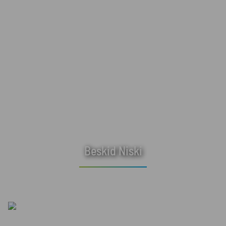
Beskid Niski