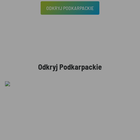
ODKRYJ PODKARPACKIE
Odkryj Podkarpackie