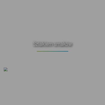
Szlakiem smaków