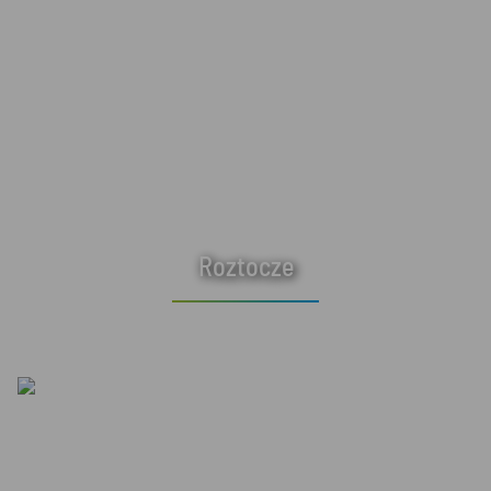
Roztocze