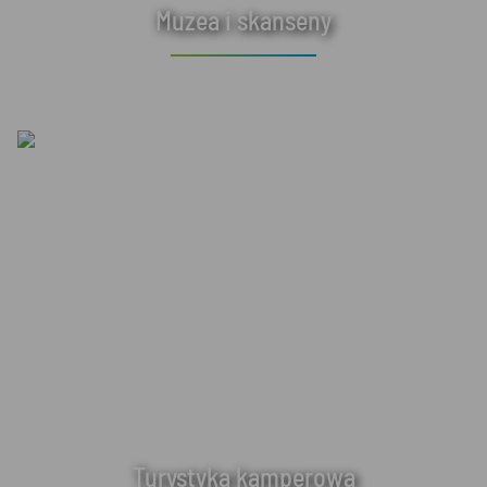
Muzea i skanseny
Turystyka kamperowa