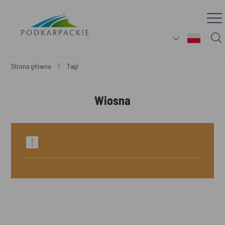
Strona główna
Tagi
Wiosna