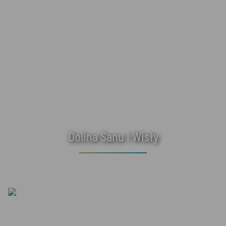
Dolina Sanu i Wisły