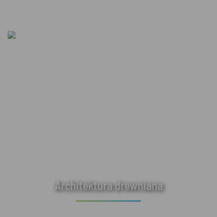
Architektura drewniana