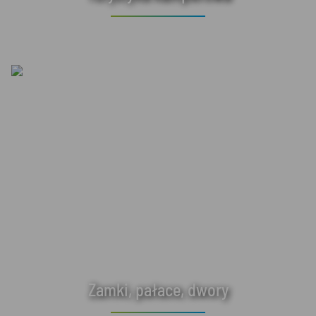
Zamki, pałace, dwory