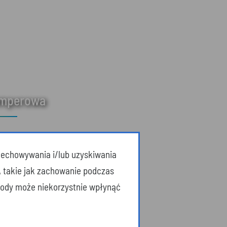
amperowa
przechowywania i/lub uzyskiwania
, takie jak zachowanie podczas
zgody może niekorzystnie wpłynąć