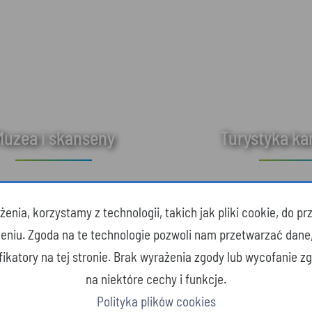
Muzea i skanseny
Turystyka k
enia, korzystamy z technologii, takich jak pliki cookie, do 
zeniu. Zgoda na te technologie pozwoli nam przetwarzać dane
yfikatory na tej stronie. Brak wyrażenia zgody lub wycofanie 
na niektóre cechy i funkcje.
Polityka plików cookies