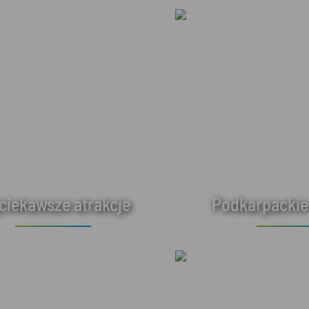
ciekawsze atrakcje
Podkarpackie