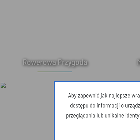
Rowerowa Przygoda
Aby zapewnić jak najlepsze wraż
dostępu do informacji o urząd
przeglądania lub unikalne ident