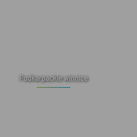
Podkarpackie winnice