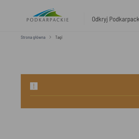
Odkryj Podkarpac
Strona główna
Tagi