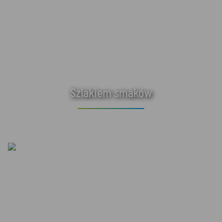
Szlakiem smaków