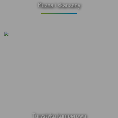
Muzea i skanseny
Turystyka kamperowa