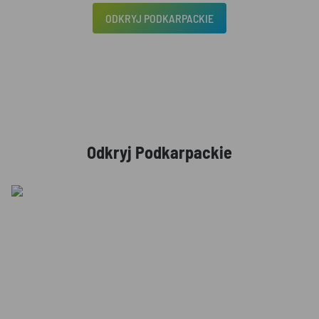
ODKRYJ PODKARPACKIE
Odkryj Podkarpackie