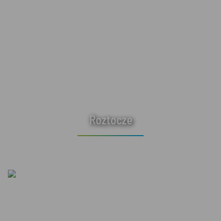
Roztocze