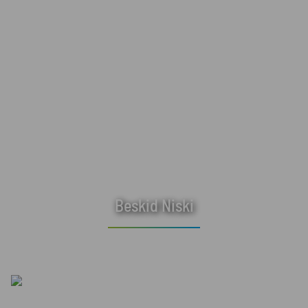
Beskid Niski