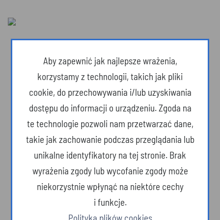
Aby zapewnić jak najlepsze wrażenia,
korzystamy z technologii, takich jak pliki
cookie, do przechowywania i/lub uzyskiwania
dostępu do informacji o urządzeniu. Zgoda na
te technologie pozwoli nam przetwarzać dane,
takie jak zachowanie podczas przeglądania lub
unikalne identyfikatory na tej stronie. Brak
wyrażenia zgody lub wycofanie zgody może
Dzika przyroda
niekorzystnie wpłynąć na niektóre cechy
i funkcje.
Polityka plików cookies