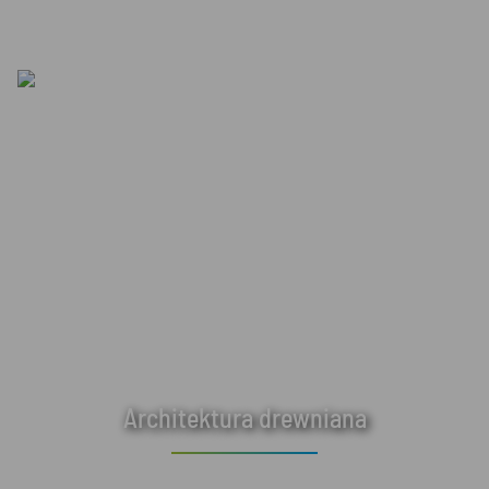
Architektura drewniana