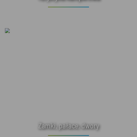
Zamki, pałace, dwory