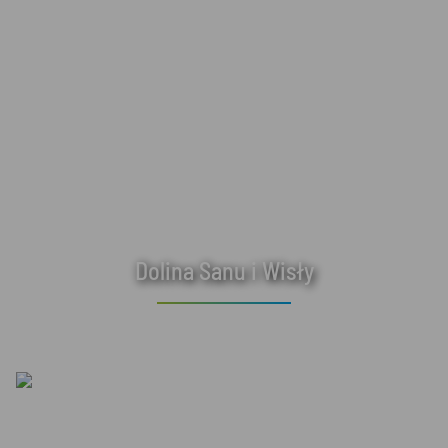
Dolina Sanu i Wisły