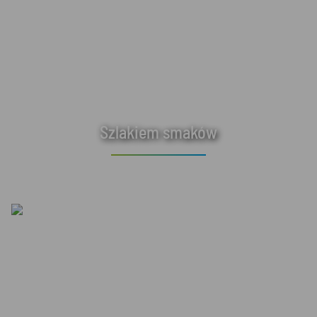
Szlakiem smaków