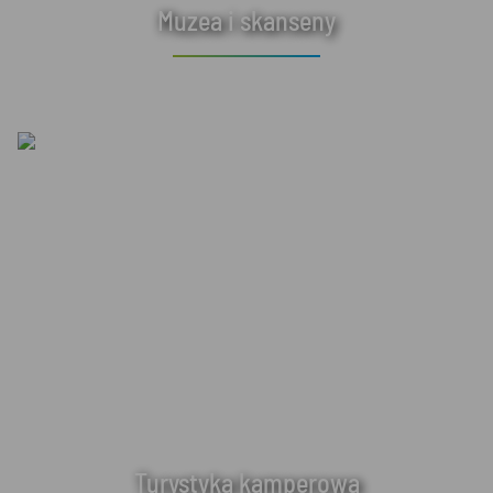
Muzea i skanseny
Turystyka kamperowa