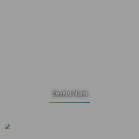
Beskid Niski