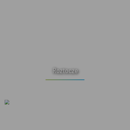
Roztocze