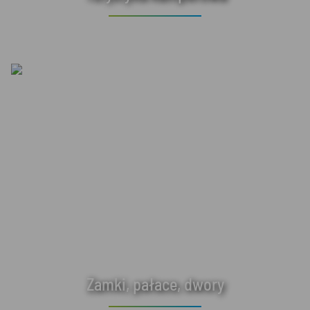
Zamki, pałace, dwory