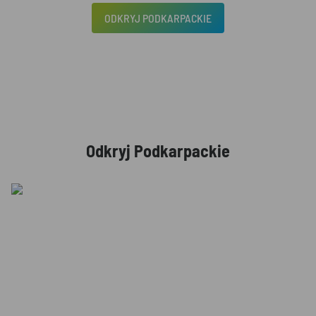
ODKRYJ PODKARPACKIE
Odkryj Podkarpackie