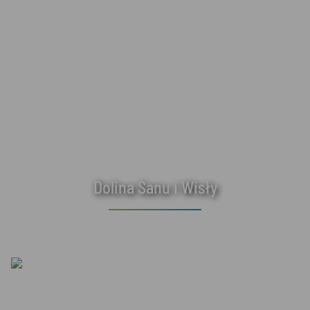
Dolina Sanu i Wisły