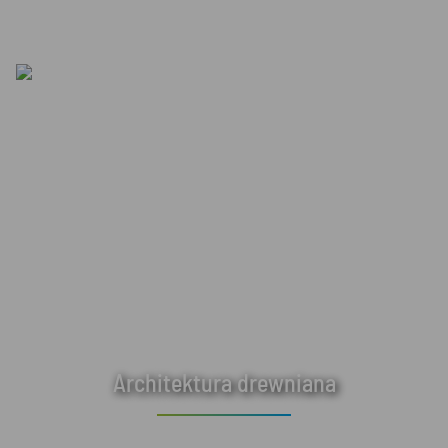
Architektura drewniana