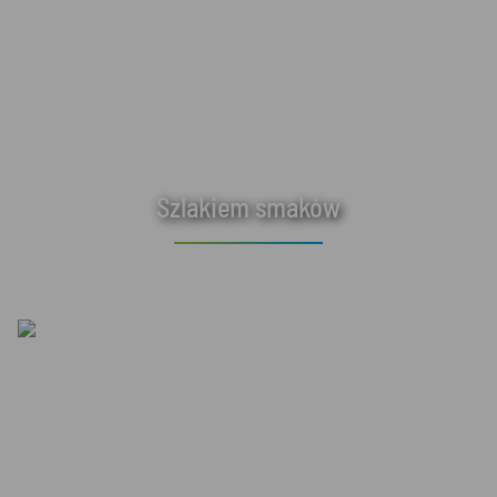
Szlakiem smaków