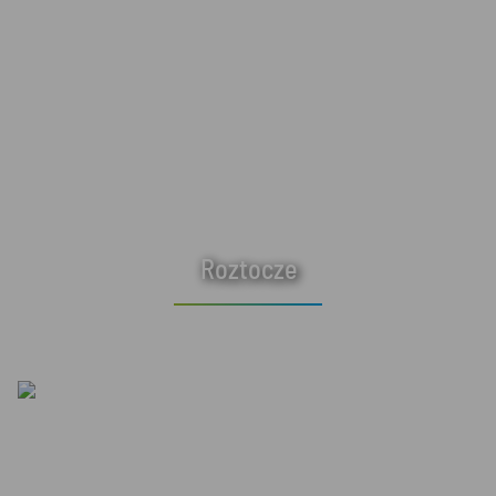
Roztocze