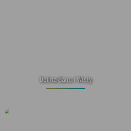
Dolina Sanu i Wisły