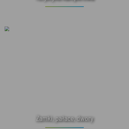
Zamki, pałace, dwory