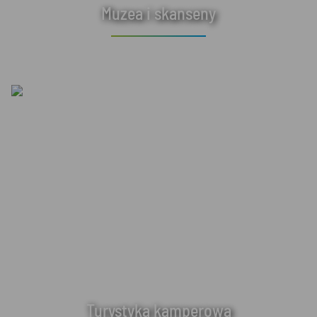
Muzea i skanseny
Turystyka kamperowa