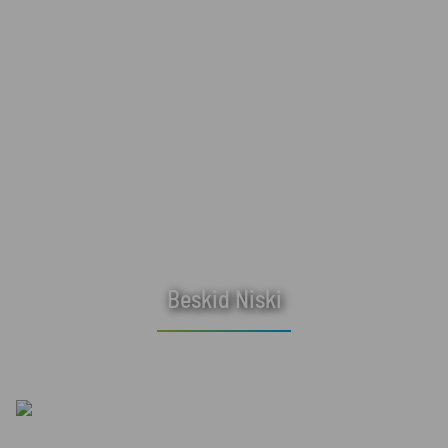
Beskid Niski