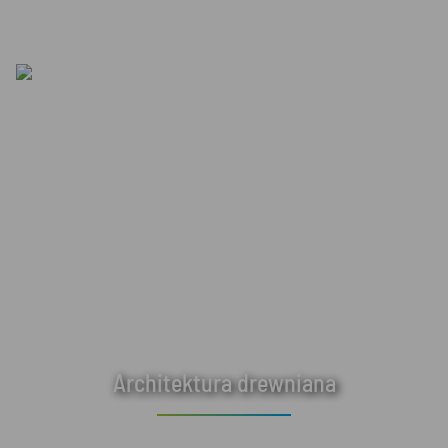
Architektura drewniana