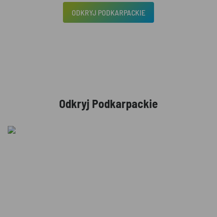
ODKRYJ PODKARPACKIE
Odkryj Podkarpackie