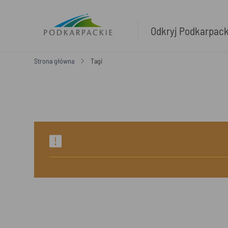
Odkryj Podkarpac
Strona główna
Tagi