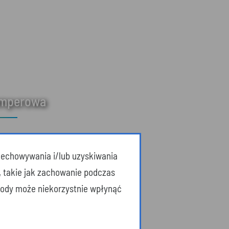
amperowa
przechowywania i/lub uzyskiwania
, takie jak zachowanie podczas
zgody może niekorzystnie wpłynąć