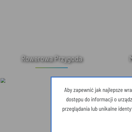
Rowerowa Przygoda
Aby zapewnić jak najlepsze wraż
dostępu do informacji o urząd
przeglądania lub unikalne ident