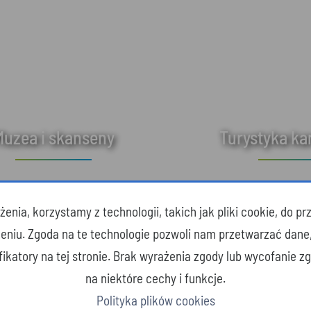
Muzea i skanseny
Turystyka k
enia, korzystamy z technologii, takich jak pliki cookie, do 
zeniu. Zgoda na te technologie pozwoli nam przetwarzać dane
yfikatory na tej stronie. Brak wyrażenia zgody lub wycofanie 
na niektóre cechy i funkcje.
Polityka plików cookies