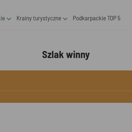
kie
Krainy turystyczne
Podkarpackie TOP 5
Szlak winny