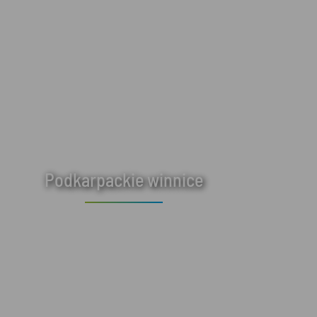
Podkarpackie winnice