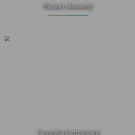
Muzea i skanseny
Turystyka kamperowa