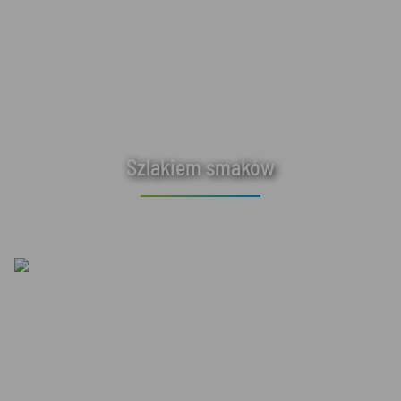
Szlakiem smaków