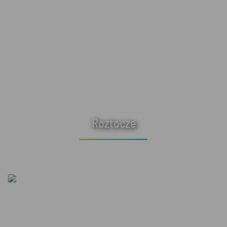
Roztocze