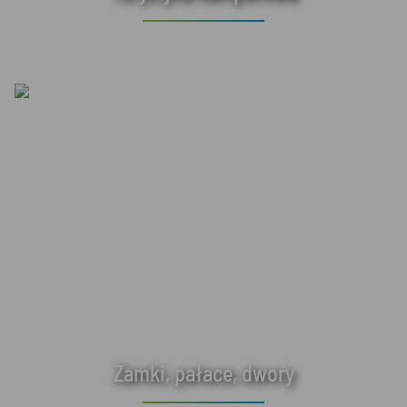
Zamki, pałace, dwory