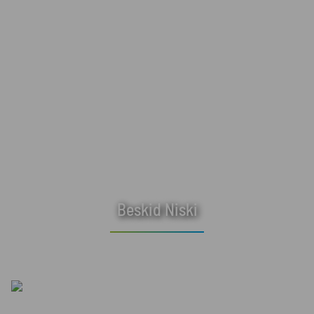
Beskid Niski