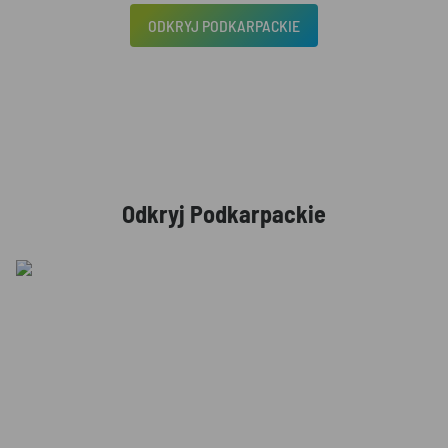
ODKRYJ PODKARPACKIE
Odkryj Podkarpackie