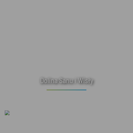
Dolina Sanu i Wisły