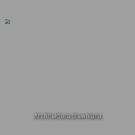
Architektura drewniana