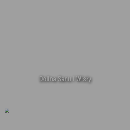
Dolina Sanu i Wisły