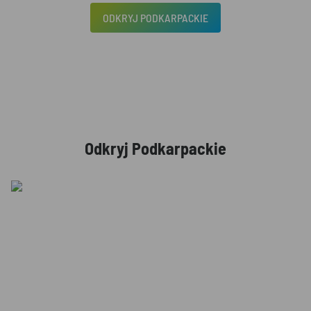
ODKRYJ PODKARPACKIE
Odkryj Podkarpackie