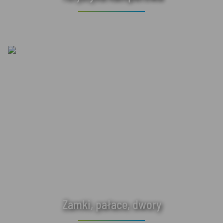
Zamki, pałace, dwory