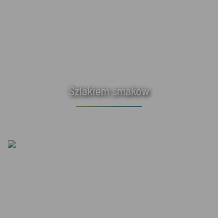
Szlakiem smaków