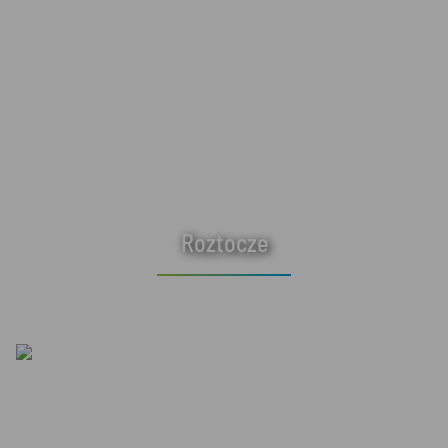
Roztocze