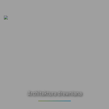
Architektura drewniana