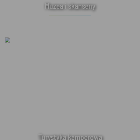
Muzea i skanseny
Turystyka kamperowa