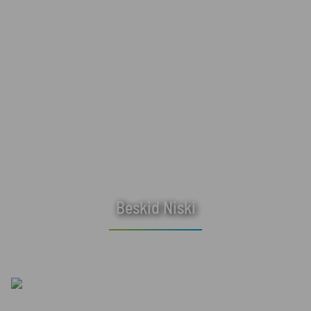
Beskid Niski