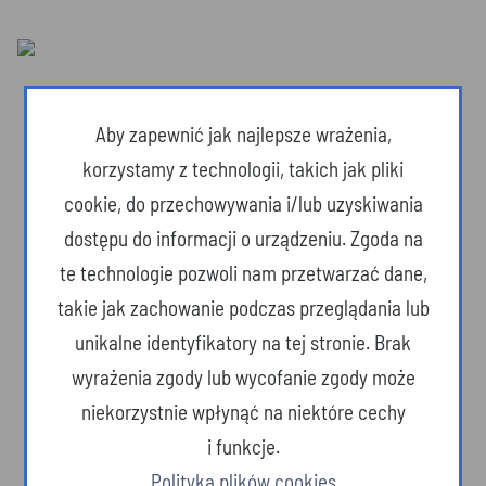
Aby zapewnić jak najlepsze wrażenia,
korzystamy z technologii, takich jak pliki
cookie, do przechowywania i/lub uzyskiwania
dostępu do informacji o urządzeniu. Zgoda na
te technologie pozwoli nam przetwarzać dane,
takie jak zachowanie podczas przeglądania lub
unikalne identyfikatory na tej stronie. Brak
wyrażenia zgody lub wycofanie zgody może
Dzika przyroda
niekorzystnie wpłynąć na niektóre cechy
i funkcje.
Polityka plików cookies