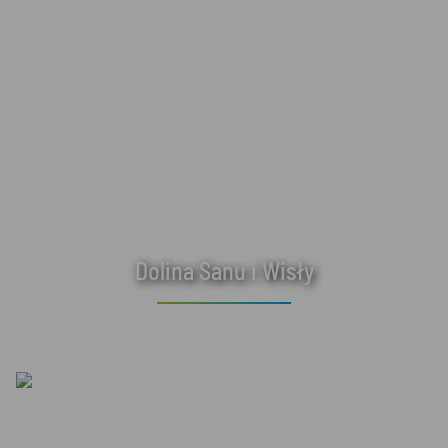
Dolina Sanu i Wisły