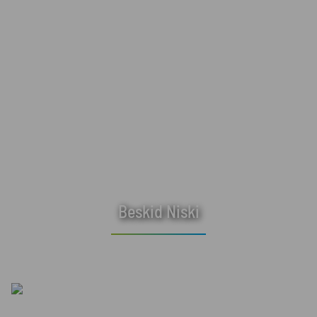
Beskid Niski