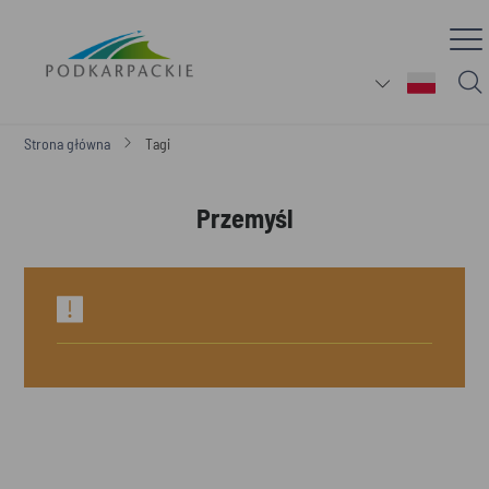
Strona główna
Tagi
Przemyśl