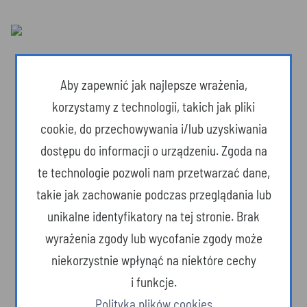
Aby zapewnić jak najlepsze wrażenia,
korzystamy z technologii, takich jak pliki
cookie, do przechowywania i/lub uzyskiwania
dostępu do informacji o urządzeniu. Zgoda na
te technologie pozwoli nam przetwarzać dane,
takie jak zachowanie podczas przeglądania lub
unikalne identyfikatory na tej stronie. Brak
wyrażenia zgody lub wycofanie zgody może
Dzika przyroda
niekorzystnie wpłynąć na niektóre cechy
i funkcje.
Polityka plików cookies