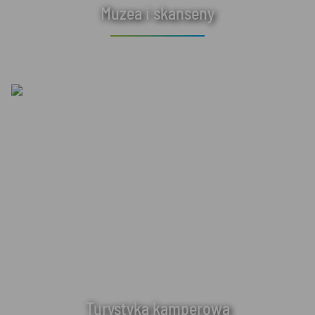
Muzea i skanseny
Turystyka kamperowa