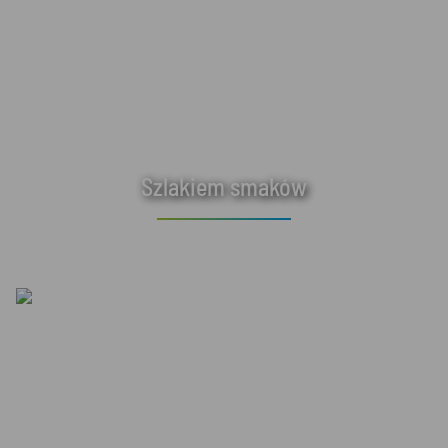
Szlakiem smaków