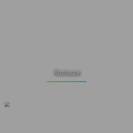
Roztocze