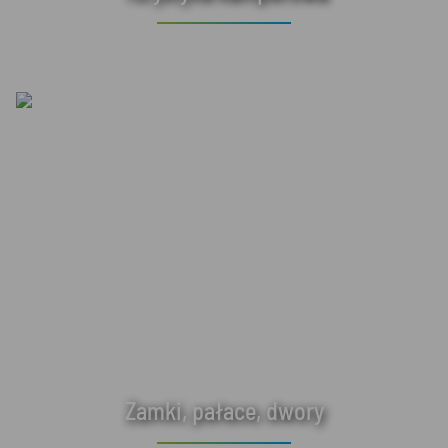
Zamki, pałace, dwory