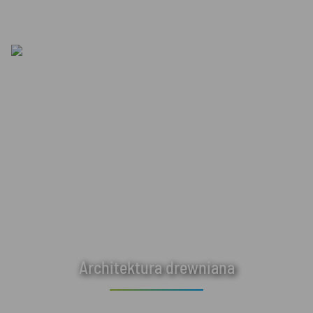
Architektura drewniana