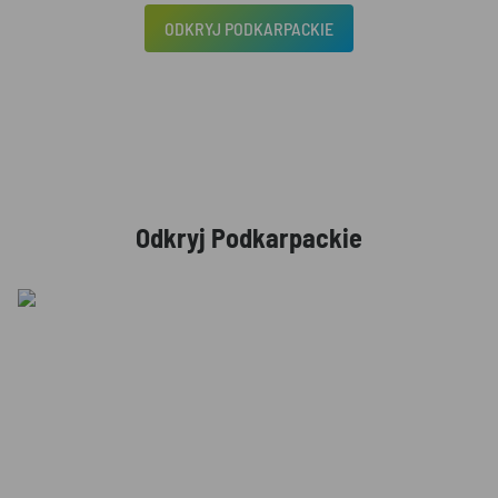
ODKRYJ PODKARPACKIE
Odkryj Podkarpackie