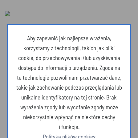
Aby zapewnić jak najlepsze wrażenia,
korzystamy z technologii, takich jak pliki
cookie, do przechowywania i/lub uzyskiwania
dostępu do informacji o urządzeniu. Zgoda na
te technologie pozwoli nam przetwarzać dane,
takie jak zachowanie podczas przeglądania lub
unikalne identyfikatory na tej stronie. Brak
wyrażenia zgody lub wycofanie zgody może
Dzika przyroda
niekorzystnie wpłynąć na niektóre cechy
i funkcje.
Polityka plików cookies