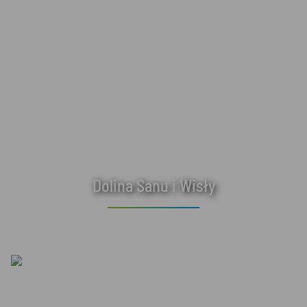
Dolina Sanu i Wisły