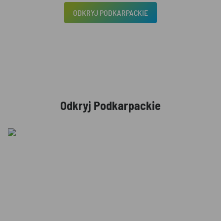
ODKRYJ PODKARPACKIE
Odkryj Podkarpackie