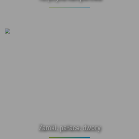
Zamki, pałace, dwory