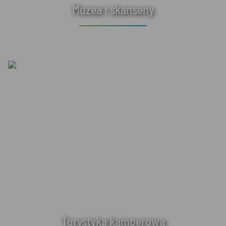
Muzea i skanseny
Turystyka kamperowa