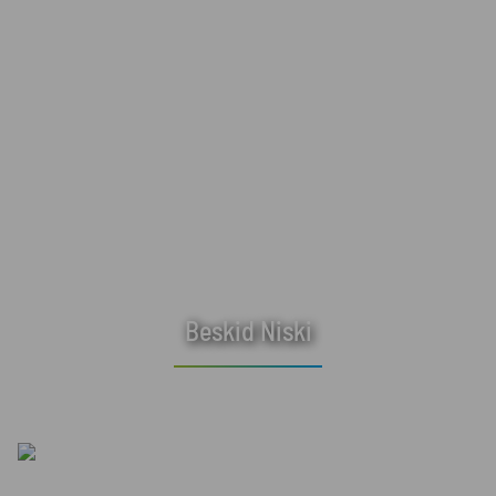
Beskid Niski