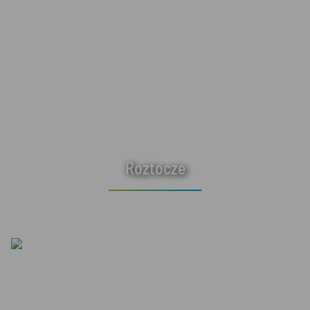
Roztocze