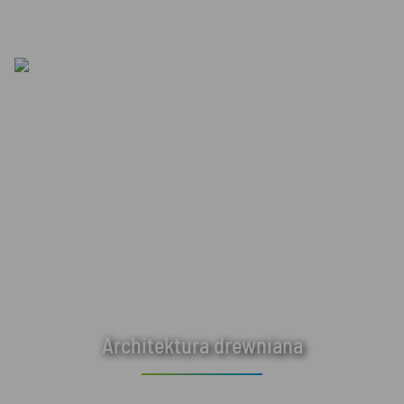
Architektura drewniana