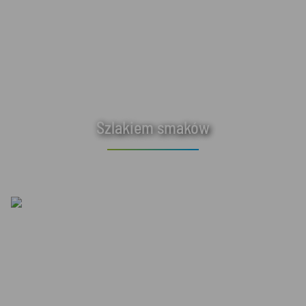
Szlakiem smaków