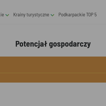
kie
Krainy turystyczne
Podkarpackie TOP 5
Potencjał gospodarczy