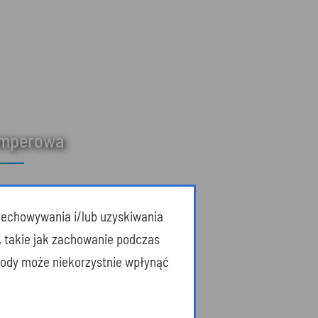
amperowa
przechowywania i/lub uzyskiwania
, takie jak zachowanie podczas
zgody może niekorzystnie wpłynąć