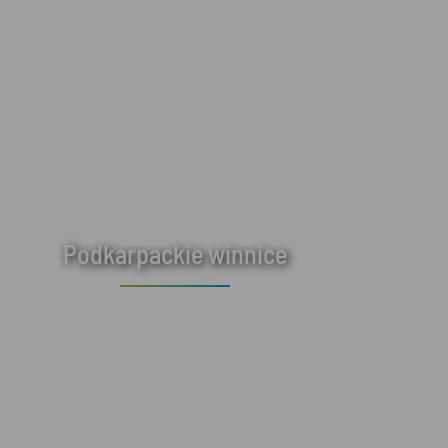
Podkarpackie winnice