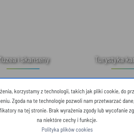
Muzea i skanseny
Turystyka k
enia, korzystamy z technologii, takich jak pliki cookie, do 
zeniu. Zgoda na te technologie pozwoli nam przetwarzać dane
yfikatory na tej stronie. Brak wyrażenia zgody lub wycofanie 
na niektóre cechy i funkcje.
Polityka plików cookies