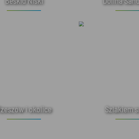
Beskid Niski
Dolina Sanu
zeszów i okolice
Szlakiem 