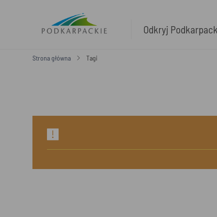
Odkryj Podkarpac
Strona główna
Tagi