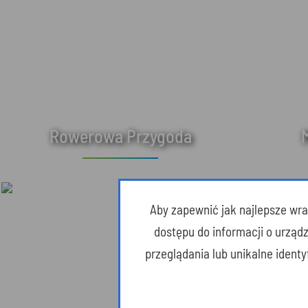
Rowerowa Przygoda
Aby zapewnić jak najlepsze wraż
dostępu do informacji o urząd
przeglądania lub unikalne ident