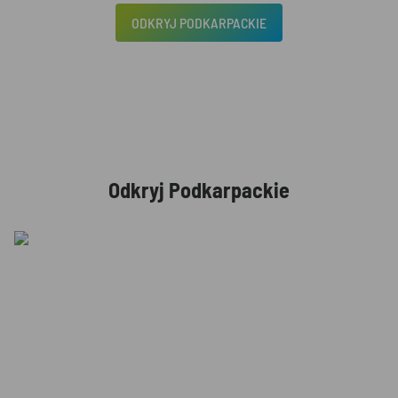
ODKRYJ PODKARPACKIE
Odkryj Podkarpackie