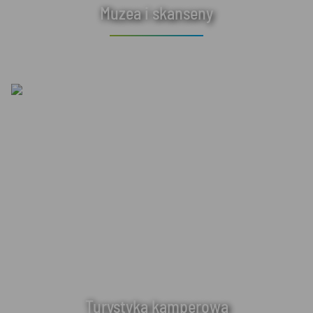
Muzea i skanseny
Turystyka kamperowa