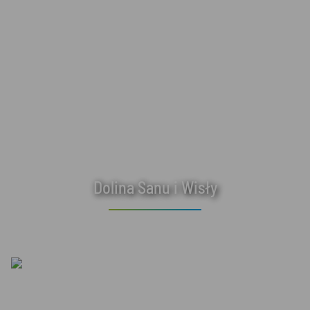
Dolina Sanu i Wisły