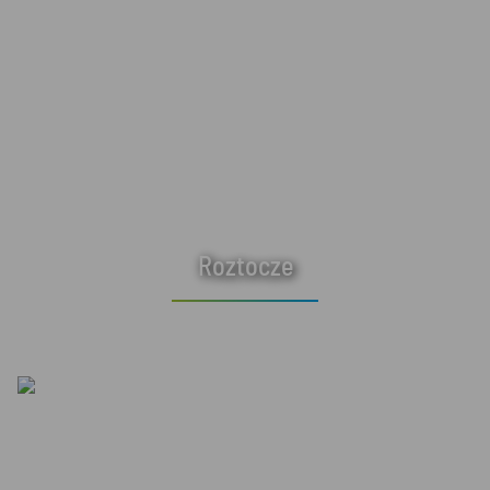
Roztocze