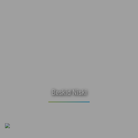
Beskid Niski