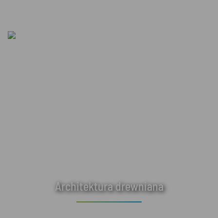
Architektura drewniana