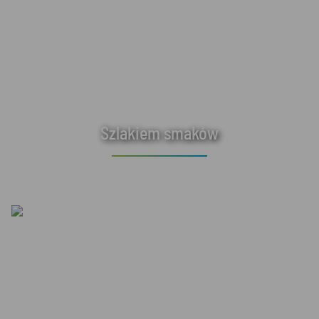
Szlakiem smaków