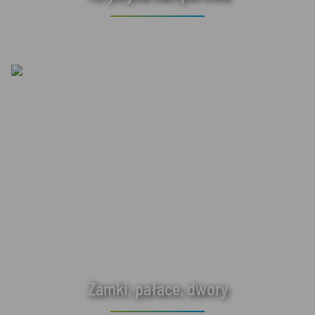
Zamki, pałace, dwory