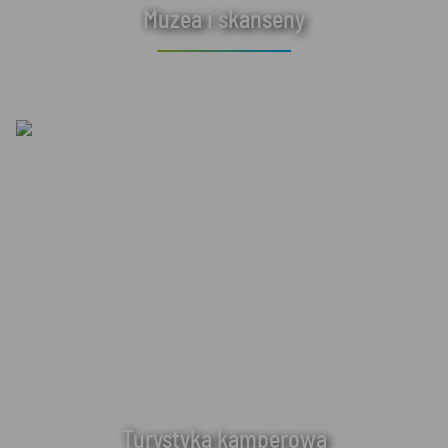
Muzea i skanseny
Turystyka kamperowa