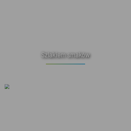
Szlakiem smaków