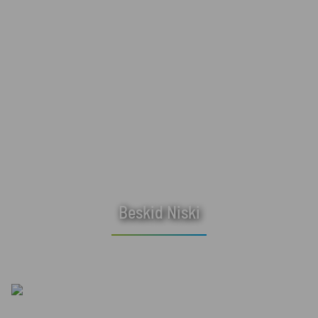
Beskid Niski