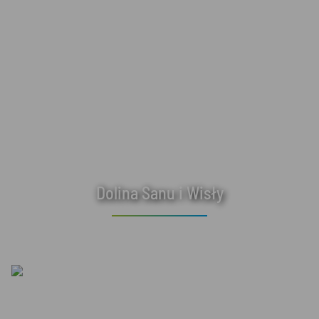
Dolina Sanu i Wisły