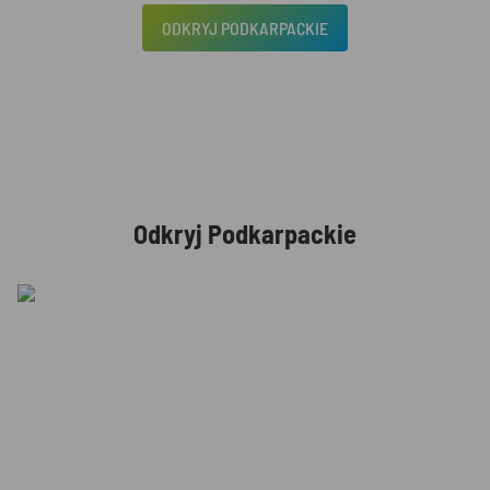
ODKRYJ PODKARPACKIE
Odkryj Podkarpackie