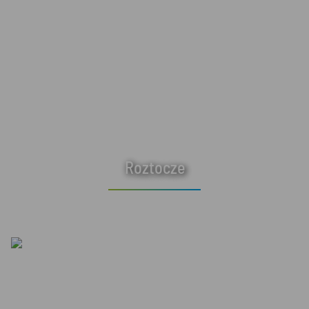
Roztocze