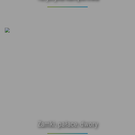
Zamki, pałace, dwory