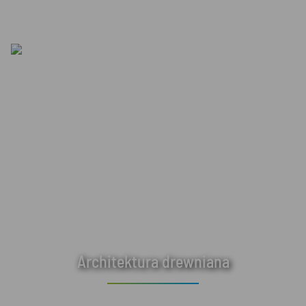
Architektura drewniana