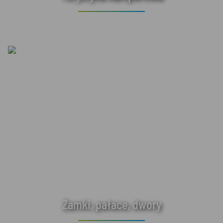
Zamki, pałace, dwory