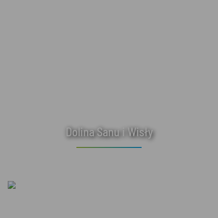
Dolina Sanu i Wisły