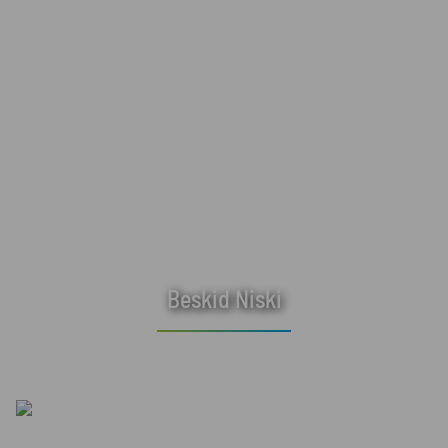
Beskid Niski