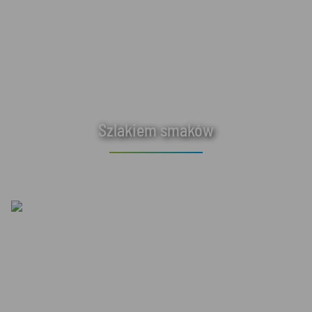
Szlakiem smaków