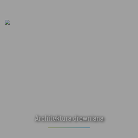
Architektura drewniana