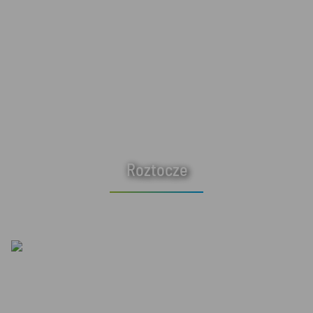
Roztocze