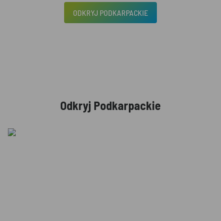
ODKRYJ PODKARPACKIE
Odkryj Podkarpackie