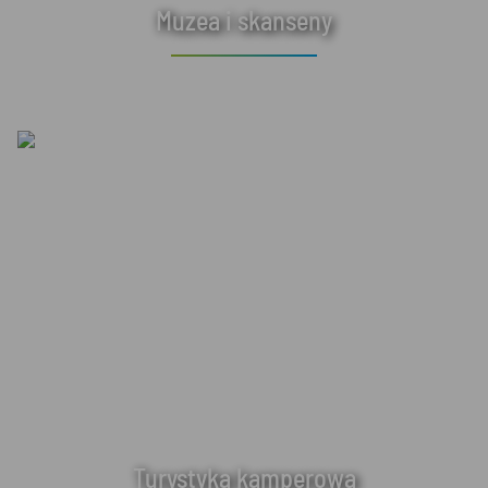
Muzea i skanseny
Turystyka kamperowa