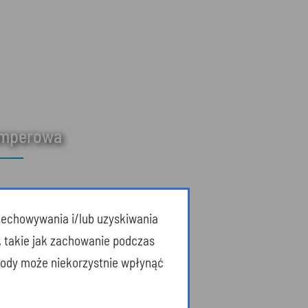
amperowa
przechowywania i/lub uzyskiwania
, takie jak zachowanie podczas
zgody może niekorzystnie wpłynąć