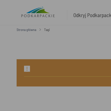
Odkryj Podkarpac
Strona główna
Tagi