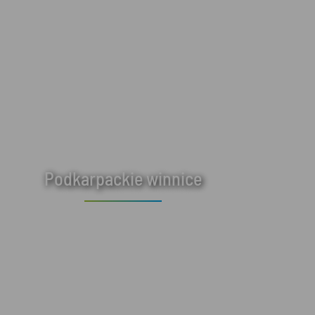
Podkarpackie winnice