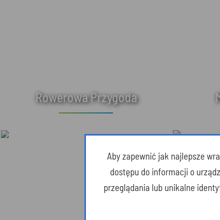
Rowerowa Przygoda
Aby zapewnić jak najlepsze wraż
dostępu do informacji o urząd
przeglądania lub unikalne ident