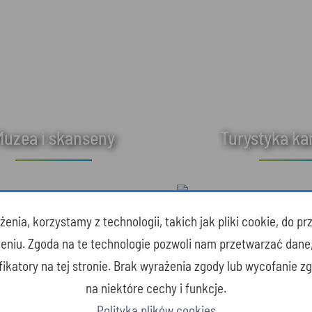
Muzea i skanseny
Turystyka k
enia, korzystamy z technologii, takich jak pliki cookie, do 
zeniu. Zgoda na te technologie pozwoli nam przetwarzać dane
yfikatory na tej stronie. Brak wyrażenia zgody lub wycofanie 
na niektóre cechy i funkcje.
Polityka plików cookies