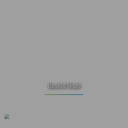
Beskid Niski