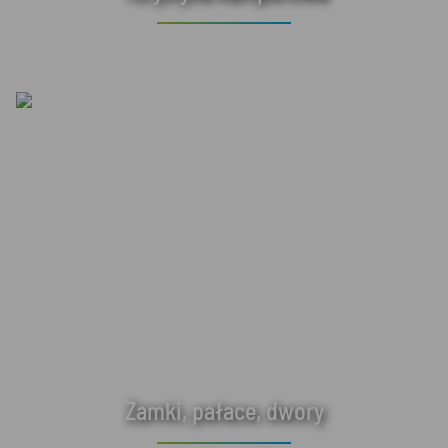
Zamki, pałace, dwory