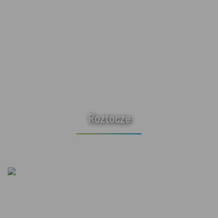
Roztocze