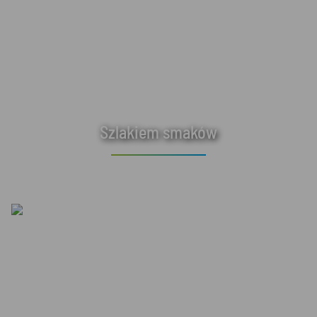
Szlakiem smaków