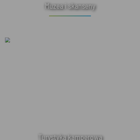
Muzea i skanseny
Turystyka kamperowa