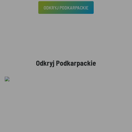
ODKRYJ PODKARPACKIE
Odkryj Podkarpackie