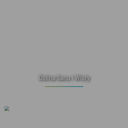
Dolina Sanu i Wisły