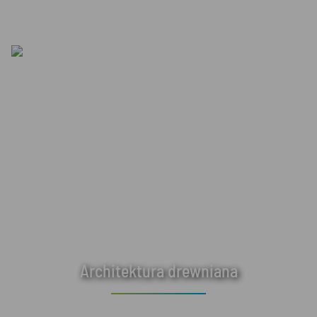
Architektura drewniana