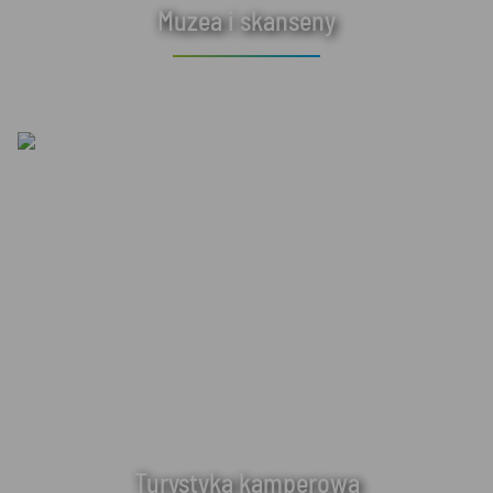
Muzea i skanseny
Turystyka kamperowa