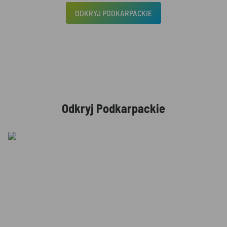
ODKRYJ PODKARPACKIE
Odkryj Podkarpackie