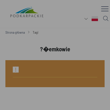
Strona główna
Tagi
?�emkowie