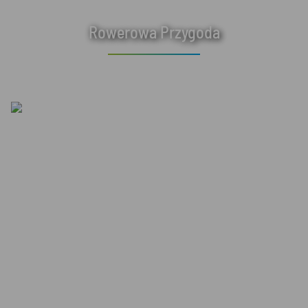
Rowerowa Przygoda