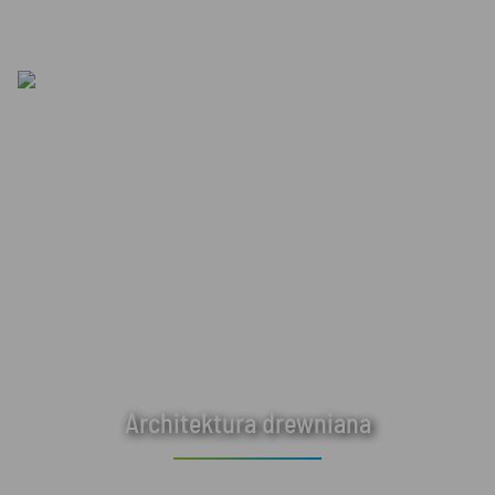
Architektura drewniana