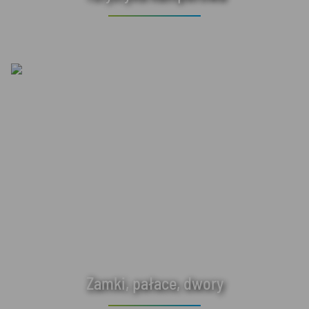
Zamki, pałace, dwory