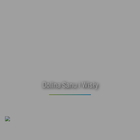
Dolina Sanu i Wisły