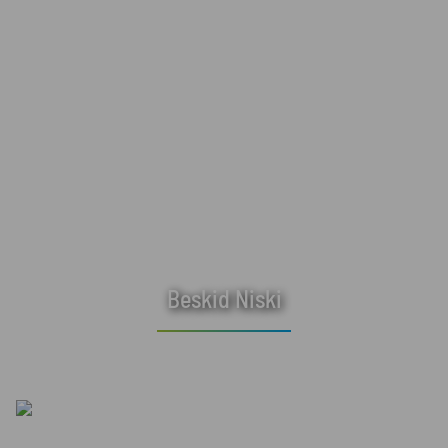
Beskid Niski