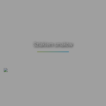
Szlakiem smaków