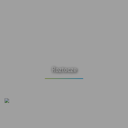
Roztocze