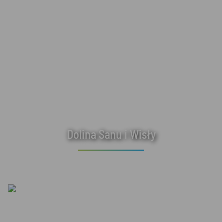
Dolina Sanu i Wisły