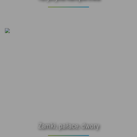
Zamki, pałace, dwory