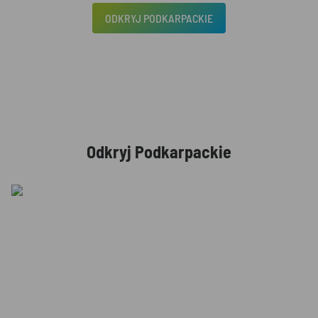
ODKRYJ PODKARPACKIE
Odkryj Podkarpackie