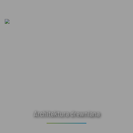
Architektura drewniana