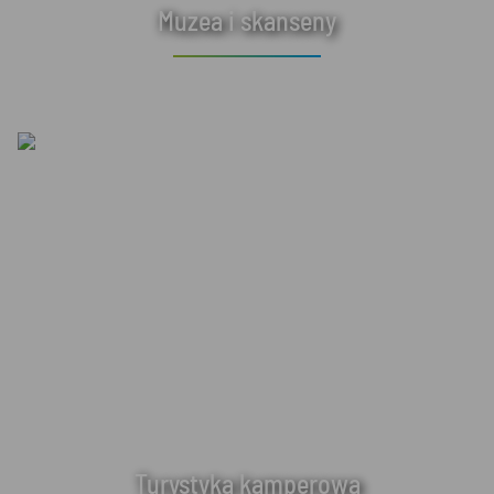
Muzea i skanseny
Turystyka kamperowa