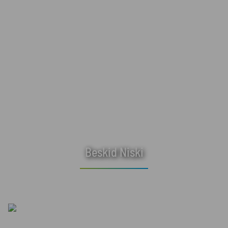
Beskid Niski