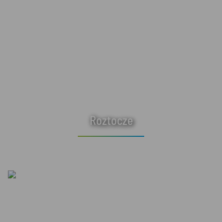
Roztocze