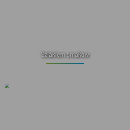
Szlakiem smaków