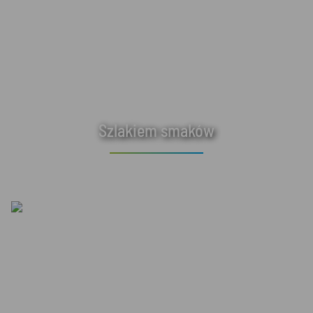
Szlakiem smaków