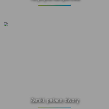
Zamki, pałace, dwory