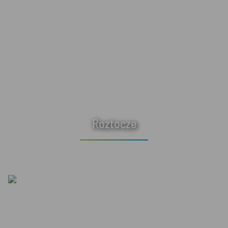
Roztocze