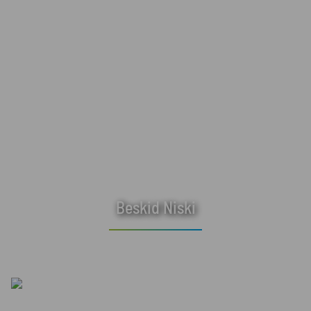
Beskid Niski