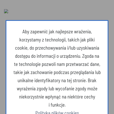
Aby zapewnić jak najlepsze wrażenia,
korzystamy z technologii, takich jak pliki
cookie, do przechowywania i/lub uzyskiwania
dostępu do informacji o urządzeniu. Zgoda na
te technologie pozwoli nam przetwarzać dane,
takie jak zachowanie podczas przeglądania lub
unikalne identyfikatory na tej stronie. Brak
wyrażenia zgody lub wycofanie zgody może
Dzika przyroda
niekorzystnie wpłynąć na niektóre cechy
i funkcje.
Polityka plików cookies