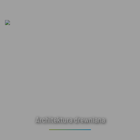
Architektura drewniana