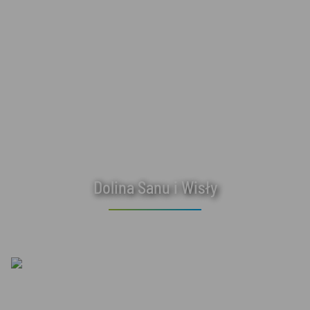
Dolina Sanu i Wisły