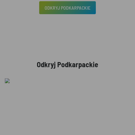
ODKRYJ PODKARPACKIE
Odkryj Podkarpackie