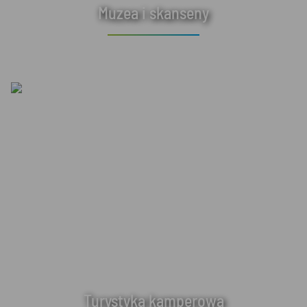
Muzea i skanseny
Turystyka kamperowa