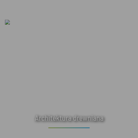
Architektura drewniana