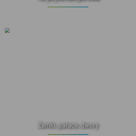
Zamki, pałace, dwory