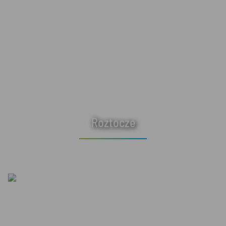
Roztocze