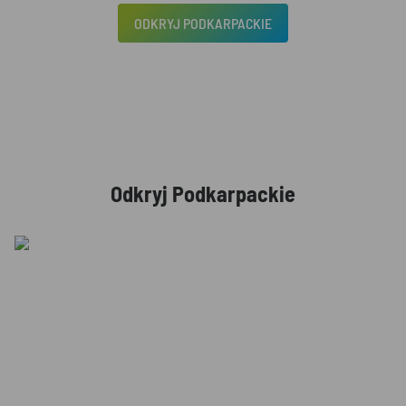
ODKRYJ PODKARPACKIE
Odkryj Podkarpackie