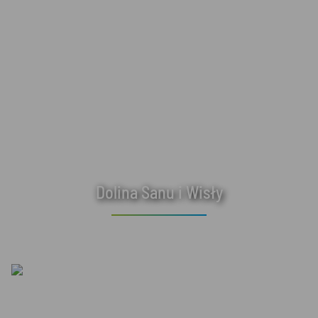
Dolina Sanu i Wisły