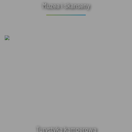
Muzea i skanseny
Turystyka kamperowa