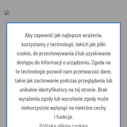
Aby zapewnić jak najlepsze wrażenia,
korzystamy z technologii, takich jak pliki
cookie, do przechowywania i/lub uzyskiwania
dostępu do informacji o urządzeniu. Zgoda na
te technologie pozwoli nam przetwarzać dane,
takie jak zachowanie podczas przeglądania lub
unikalne identyfikatory na tej stronie. Brak
wyrażenia zgody lub wycofanie zgody może
Dzika przyroda
niekorzystnie wpłynąć na niektóre cechy
i funkcje.
Polityka plików cookies