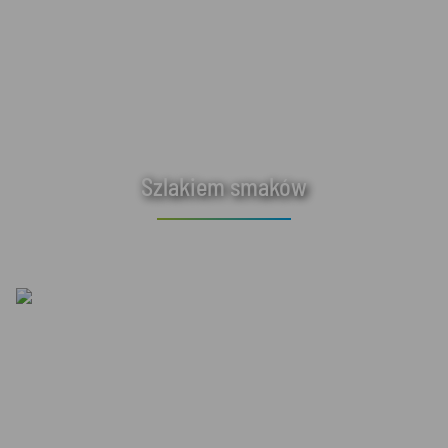
Szlakiem smaków