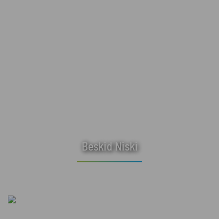
Beskid Niski