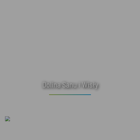
Dolina Sanu i Wisły