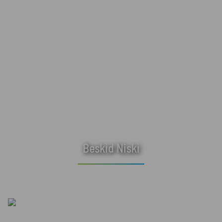
Beskid Niski