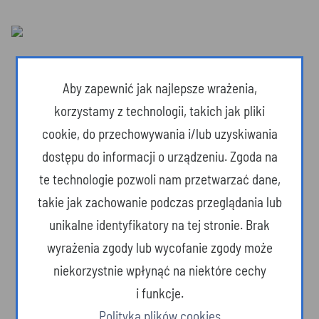
Aby zapewnić jak najlepsze wrażenia,
korzystamy z technologii, takich jak pliki
cookie, do przechowywania i/lub uzyskiwania
dostępu do informacji o urządzeniu. Zgoda na
te technologie pozwoli nam przetwarzać dane,
takie jak zachowanie podczas przeglądania lub
unikalne identyfikatory na tej stronie. Brak
wyrażenia zgody lub wycofanie zgody może
Dzika przyroda
niekorzystnie wpłynąć na niektóre cechy
i funkcje.
Polityka plików cookies