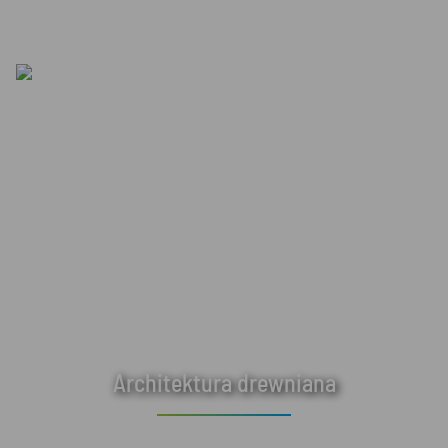
Architektura drewniana