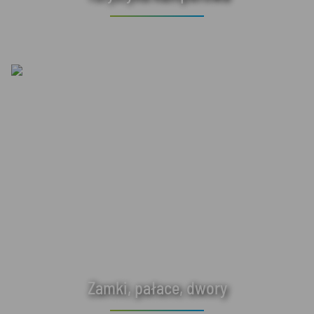
Zamki, pałace, dwory