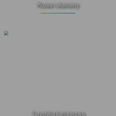
Muzea i skanseny
Turystyka kamperowa