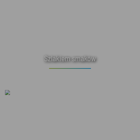
Szlakiem smaków