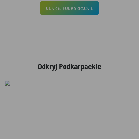
ODKRYJ PODKARPACKIE
Odkryj Podkarpackie