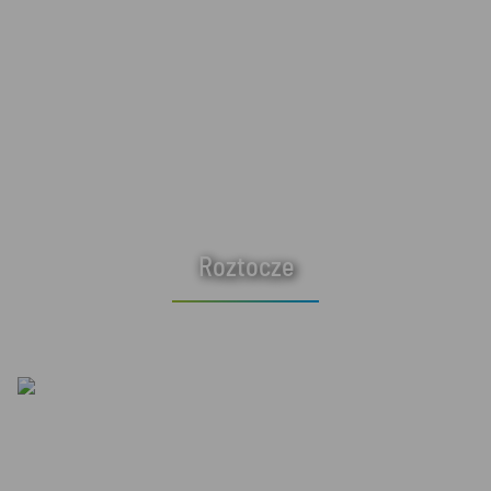
Roztocze