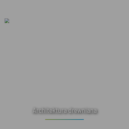
Architektura drewniana