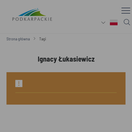
Strona główna
Tagi
Ignacy Łukasiewicz