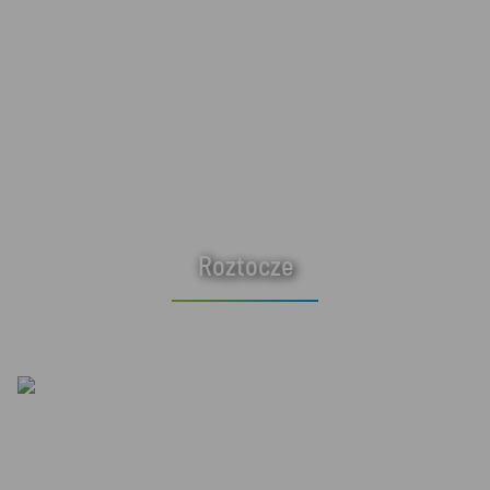
Roztocze