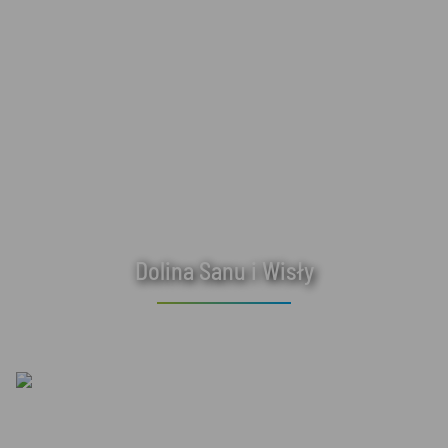
Dolina Sanu i Wisły