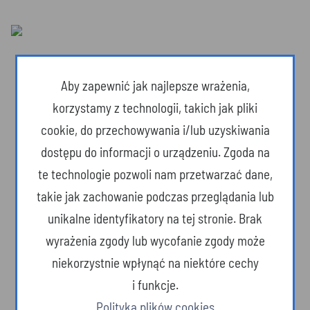
Aby zapewnić jak najlepsze wrażenia,
korzystamy z technologii, takich jak pliki
cookie, do przechowywania i/lub uzyskiwania
dostępu do informacji o urządzeniu. Zgoda na
te technologie pozwoli nam przetwarzać dane,
takie jak zachowanie podczas przeglądania lub
unikalne identyfikatory na tej stronie. Brak
wyrażenia zgody lub wycofanie zgody może
Dzika przyroda
niekorzystnie wpłynąć na niektóre cechy
i funkcje.
Polityka plików cookies