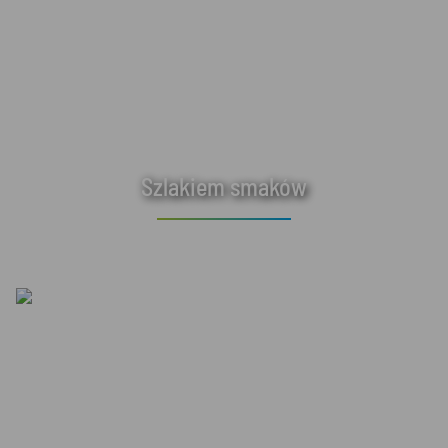
Szlakiem smaków