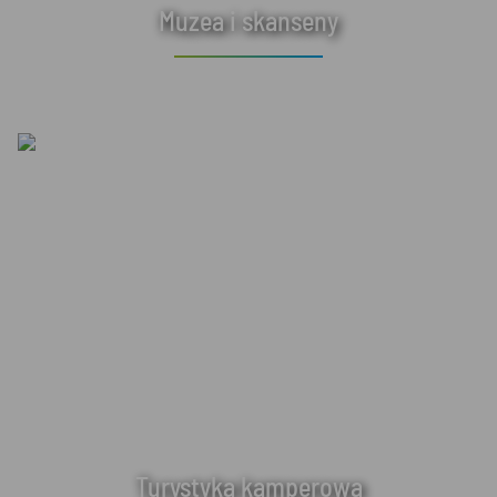
Muzea i skanseny
Turystyka kamperowa