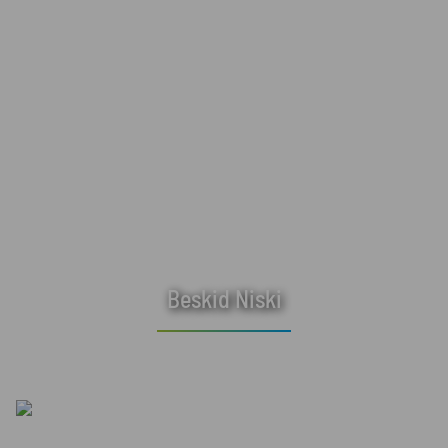
Beskid Niski