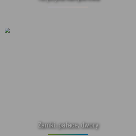
Zamki, pałace, dwory