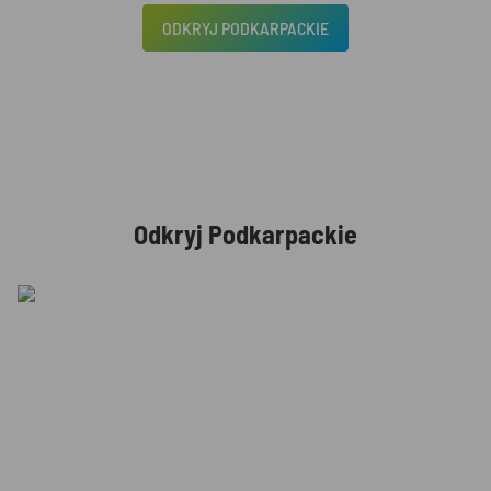
ODKRYJ PODKARPACKIE
Odkryj Podkarpackie