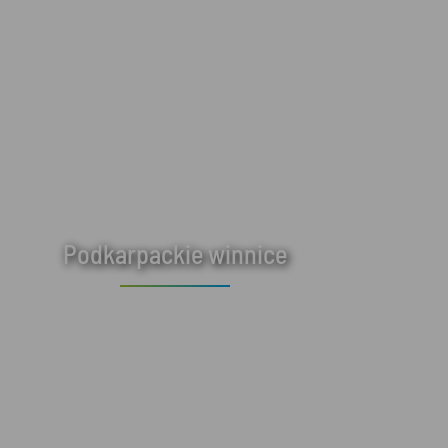
Podkarpackie winnice