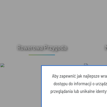
Rowerowa Przygoda
Aby zapewnić jak najlepsze wraż
dostępu do informacji o urząd
przeglądania lub unikalne ident