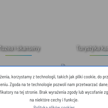
Muzea i skanseny
Turystyka k
enia, korzystamy z technologii, takich jak pliki cookie, do 
zeniu. Zgoda na te technologie pozwoli nam przetwarzać dane
yfikatory na tej stronie. Brak wyrażenia zgody lub wycofanie 
na niektóre cechy i funkcje.
Polityka plików cookies