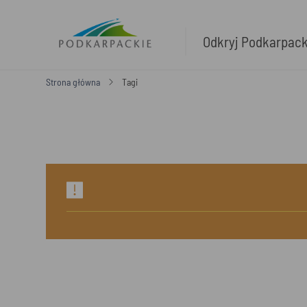
Odkryj Podkarpac
Strona główna
Tagi