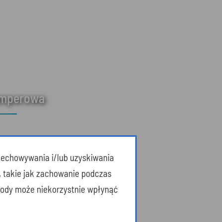
amperowa
przechowywania i/lub uzyskiwania
, takie jak zachowanie podczas
zgody może niekorzystnie wpłynąć