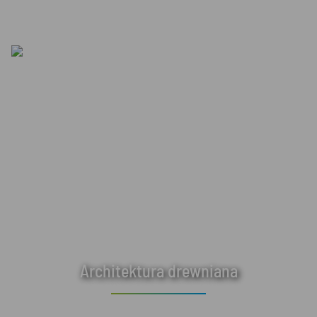
Architektura drewniana