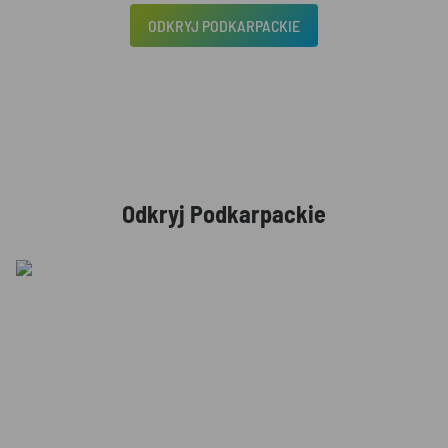
ODKRYJ PODKARPACKIE
Odkryj Podkarpackie