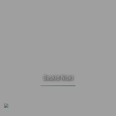
Beskid Niski