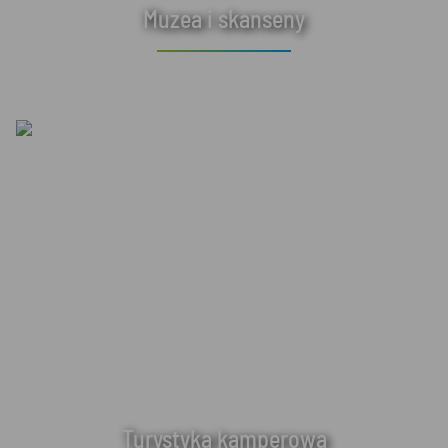
Muzea i skanseny
Turystyka kamperowa