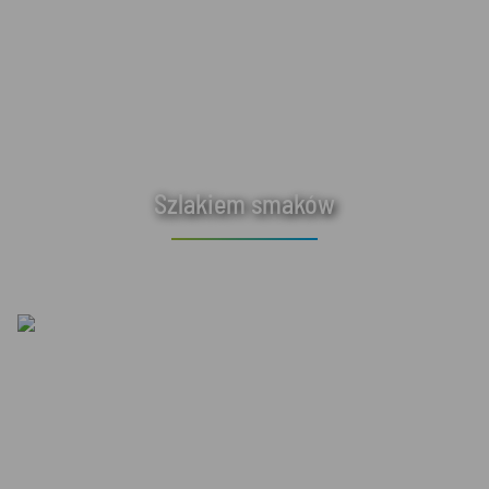
Szlakiem smaków