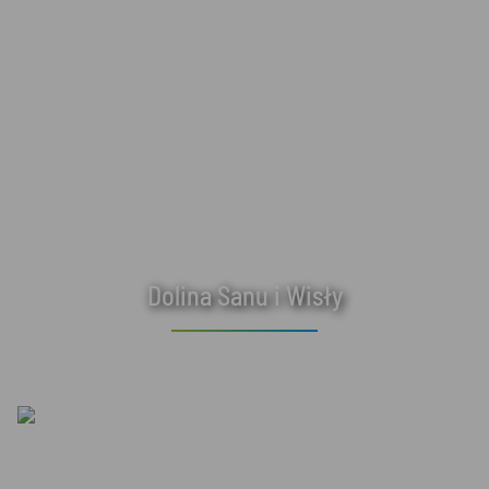
Dolina Sanu i Wisły