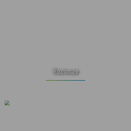
Roztocze