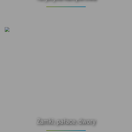
Zamki, pałace, dwory