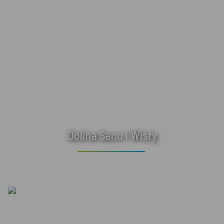
Dolina Sanu i Wisły