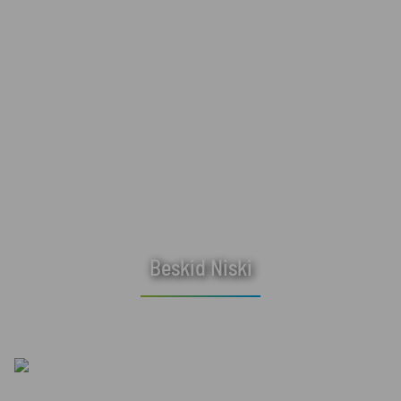
Beskid Niski