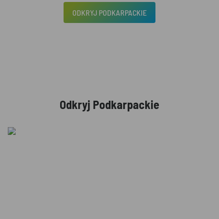
ODKRYJ PODKARPACKIE
Odkryj Podkarpackie