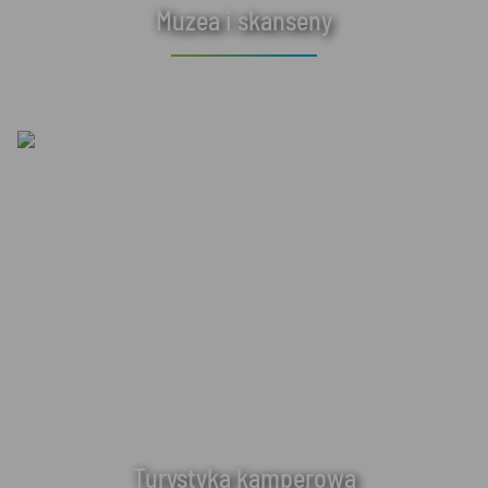
Muzea i skanseny
Turystyka kamperowa