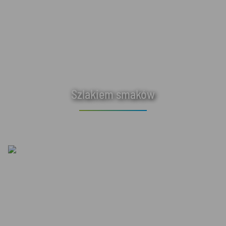
Szlakiem smaków