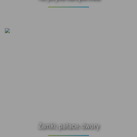
Zamki, pałace, dwory