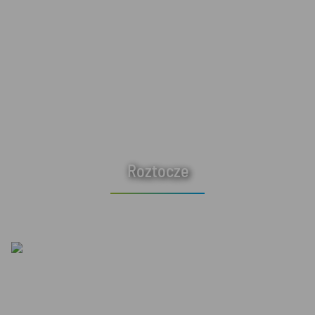
Roztocze