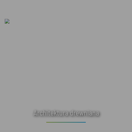
Architektura drewniana