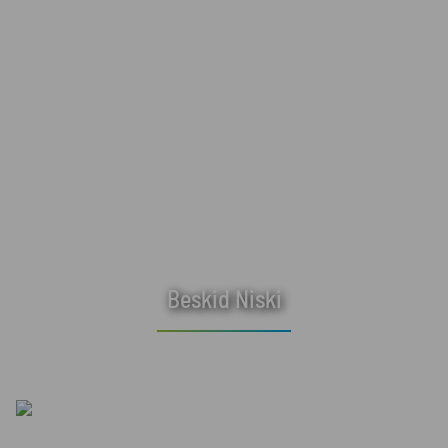
Beskid Niski