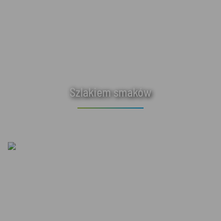
Szlakiem smaków