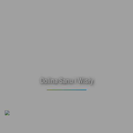
Dolina Sanu i Wisły