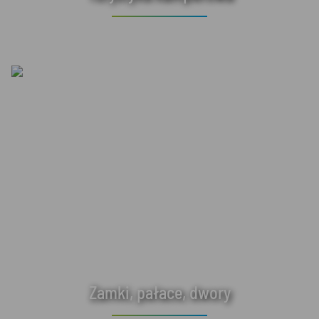
Zamki, pałace, dwory