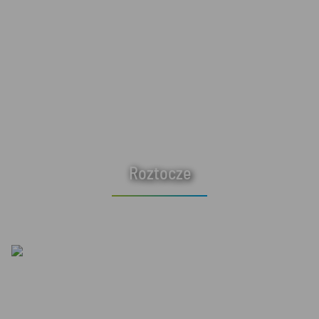
Roztocze