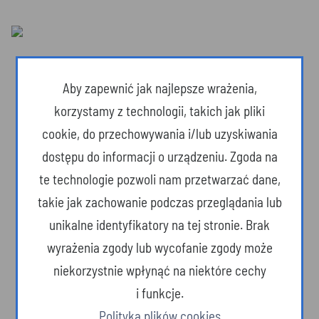
Aby zapewnić jak najlepsze wrażenia,
korzystamy z technologii, takich jak pliki
cookie, do przechowywania i/lub uzyskiwania
dostępu do informacji o urządzeniu. Zgoda na
te technologie pozwoli nam przetwarzać dane,
takie jak zachowanie podczas przeglądania lub
unikalne identyfikatory na tej stronie. Brak
wyrażenia zgody lub wycofanie zgody może
Dzika przyroda
niekorzystnie wpłynąć na niektóre cechy
i funkcje.
Polityka plików cookies