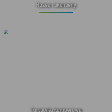
Muzea i skanseny
Turystyka kamperowa