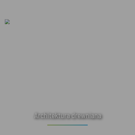
Architektura drewniana