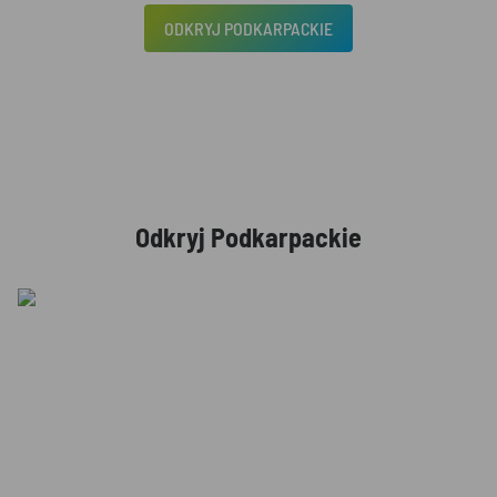
ODKRYJ PODKARPACKIE
Odkryj Podkarpackie