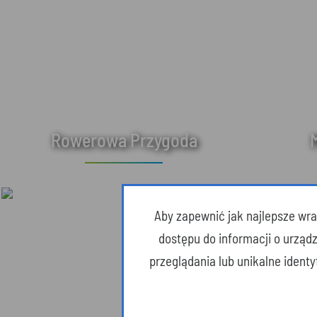
Rowerowa Przygoda
Aby zapewnić jak najlepsze wraż
dostępu do informacji o urząd
przeglądania lub unikalne ident