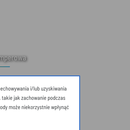
amperowa
przechowywania i/lub uzyskiwania
, takie jak zachowanie podczas
zgody może niekorzystnie wpłynąć