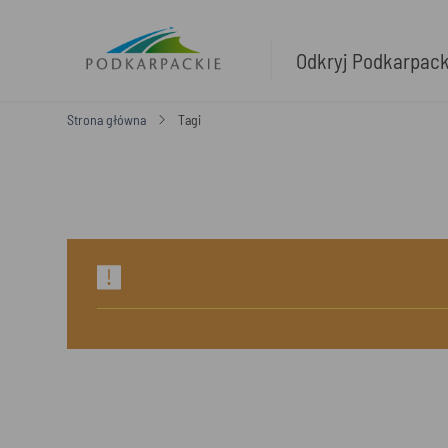
Odkryj Podkarpac
Strona główna
Tagi