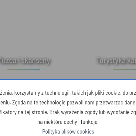
Muzea i skanseny
Turystyka k
enia, korzystamy z technologii, takich jak pliki cookie, do 
zeniu. Zgoda na te technologie pozwoli nam przetwarzać dane
yfikatory na tej stronie. Brak wyrażenia zgody lub wycofanie 
na niektóre cechy i funkcje.
Polityka plików cookies