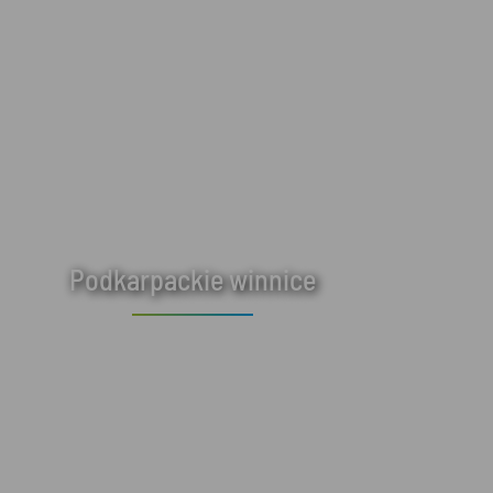
Podkarpackie winnice