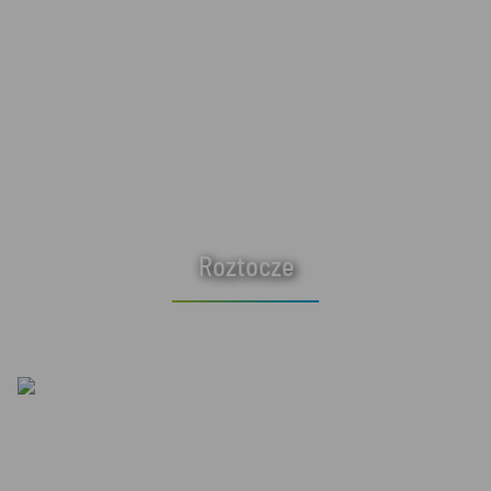
Roztocze