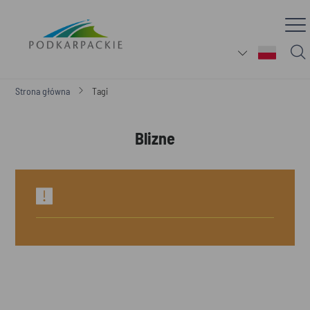
Strona główna
Tagi
Blizne