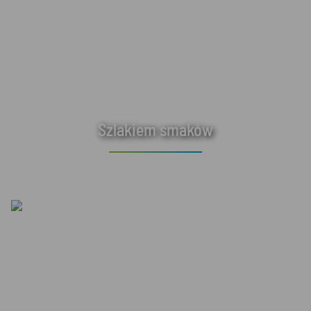
Szlakiem smaków