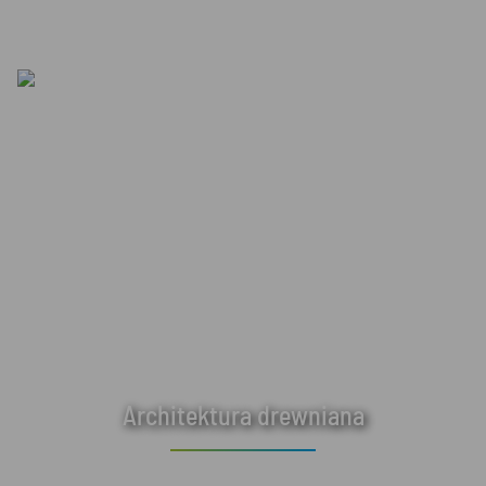
Architektura drewniana