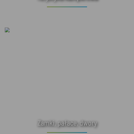
Zamki, pałace, dwory