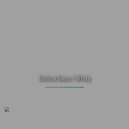
Dolina Sanu i Wisły