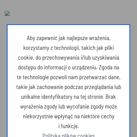
Aby zapewnić jak najlepsze wrażenia,
korzystamy z technologii, takich jak pliki
cookie, do przechowywania i/lub uzyskiwania
dostępu do informacji o urządzeniu. Zgoda na
te technologie pozwoli nam przetwarzać dane,
takie jak zachowanie podczas przeglądania lub
unikalne identyfikatory na tej stronie. Brak
wyrażenia zgody lub wycofanie zgody może
Dzika przyroda
niekorzystnie wpłynąć na niektóre cechy
i funkcje.
Polityka plików cookies