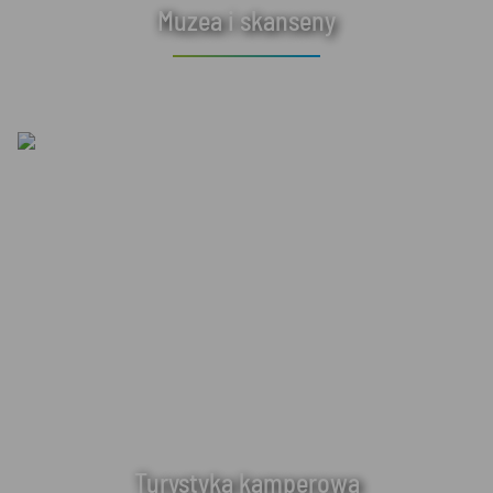
Muzea i skanseny
Turystyka kamperowa