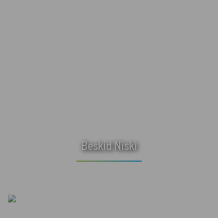
Beskid Niski