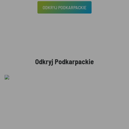
ODKRYJ PODKARPACKIE
Odkryj Podkarpackie