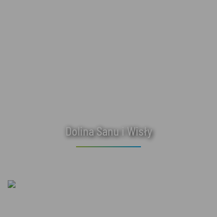
Dolina Sanu i Wisły