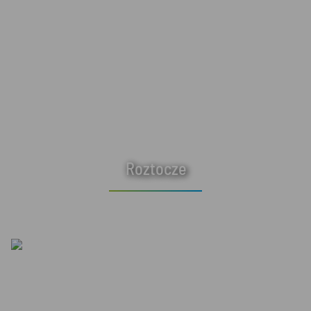
Roztocze