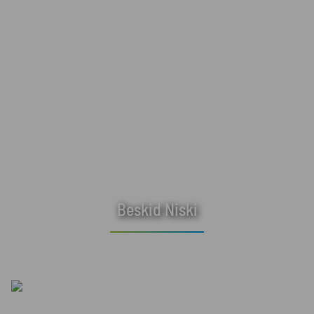
Beskid Niski