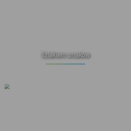
Szlakiem smaków