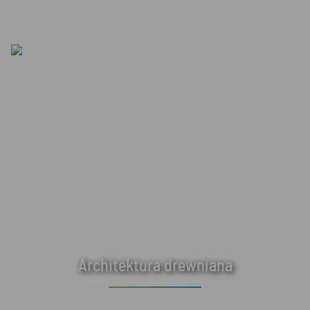
Architektura drewniana