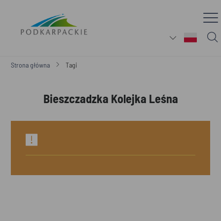
Strona główna
Tagi
Bieszczadzka Kolejka Leśna