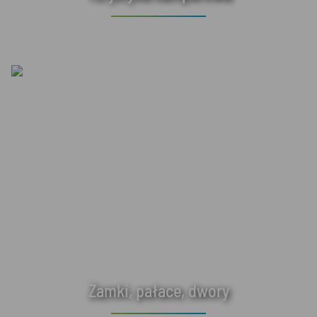
Zamki, pałace, dwory