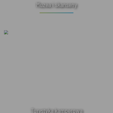
Muzea i skanseny
Turystyka kamperowa