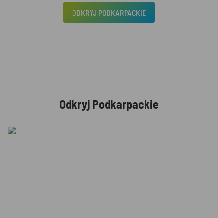
ODKRYJ PODKARPACKIE
Odkryj Podkarpackie