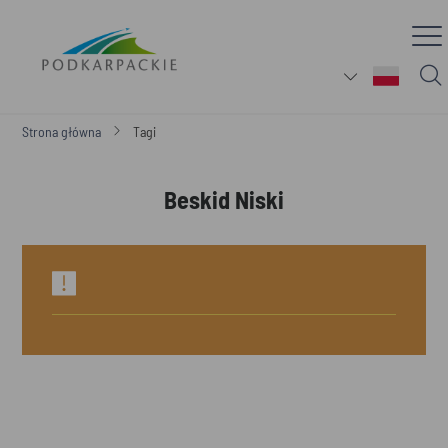
Strona główna
Tagi
Beskid Niski