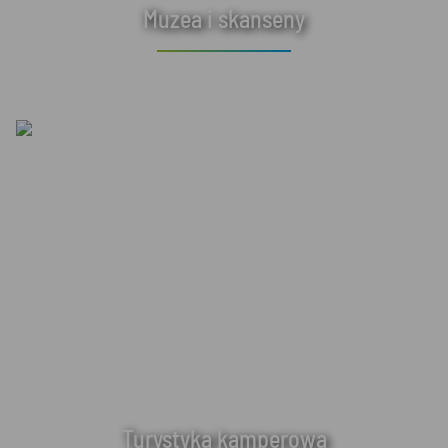
Muzea i skanseny
Turystyka kamperowa