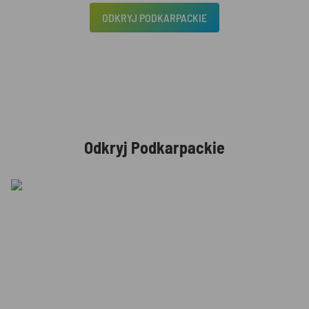
ODKRYJ PODKARPACKIE
Odkryj Podkarpackie