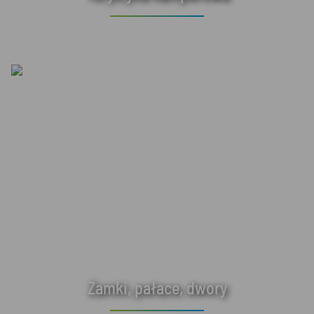
Zamki, pałace, dwory