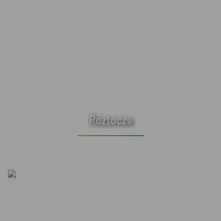
Roztocze