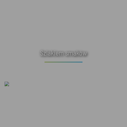
Szlakiem smaków