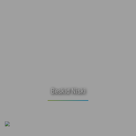
Beskid Niski