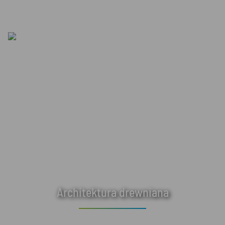
Architektura drewniana