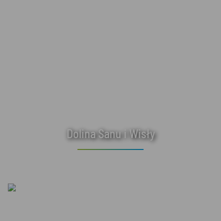
Dolina Sanu i Wisły