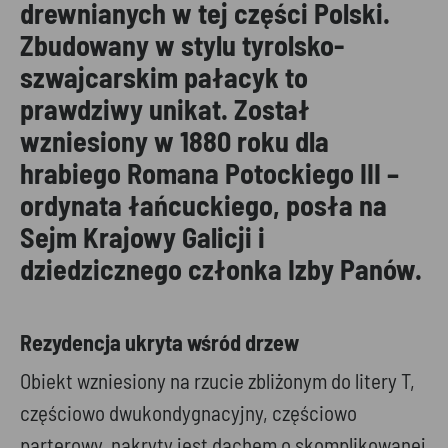
drewnianych w tej części Polski.
Zbudowany w stylu tyrolsko-
szwajcarskim pałacyk to
prawdziwy unikat. Został
wzniesiony w 1880 roku dla
hrabiego Romana Potockiego III –
ordynata łańcuckiego, posła na
Sejm Krajowy Galicji i
dziedzicznego członka Izby Panów.
Rezydencja ukryta wśród drzew
Obiekt wzniesiony na rzucie zbliżonym do litery T,
częściowo dwukondygnacyjny, częściowo
parterowy, nakryty jest dachem o skomplikowanej