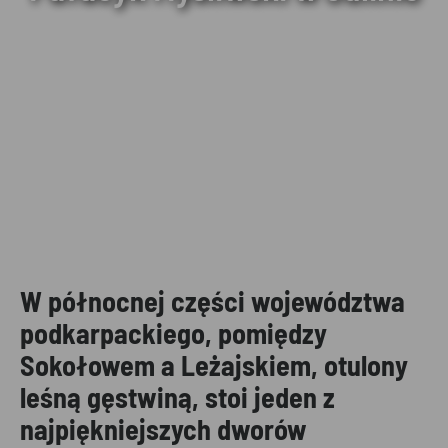
W północnej części województwa
podkarpackiego, pomiędzy
Sokołowem a Leżajskiem, otulony
leśną gęstwiną, stoi jeden z
najpiękniejszych dworów