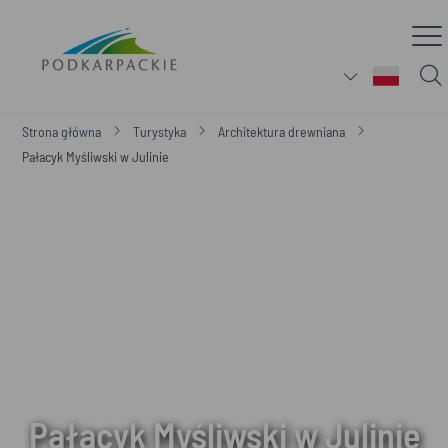
Strona główna
Turystyka
Architektura drewniana
Pałacyk Myśliwski w Julinie
Pałacyk Myśliwski w Julinie